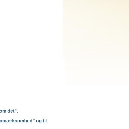
 om det”.
s opmærksomhed” og til