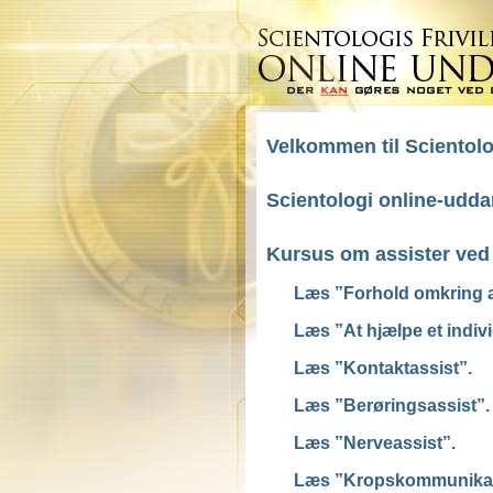
Velkommen til Scientolo
Scientologi online-udd
Kursus om assister ve
Læs ”Forhold omkring a
Læs ”At hjælpe et indivi
Læs ”Kontaktassist”.
Læs ”Berøringsassist”.
Læs ”Nerveassist”.
Læs ”Kropskommunikat