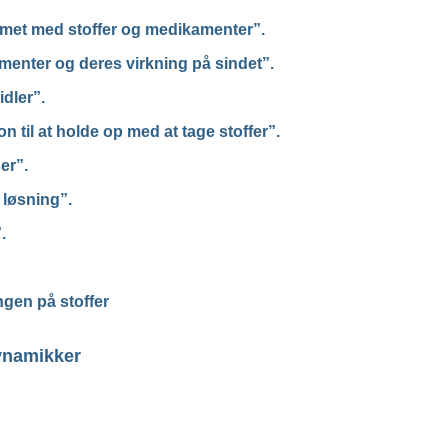
emet med stoffer og medikamenter”.
enter og deres virkning på sindet”.
dler”.
 til at holde op med at tage stoffer”.
er”.
løsning”.
.
ingen på stoffer
dynamikker