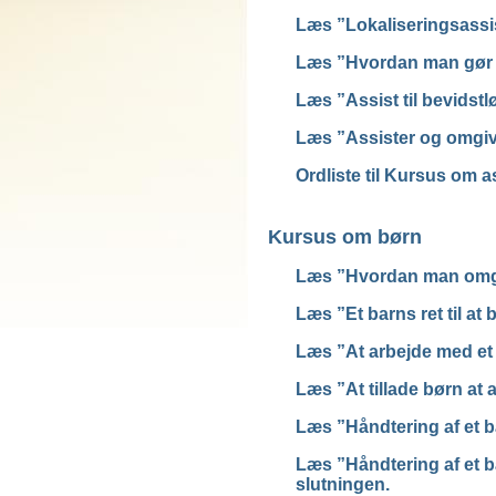
Læs ”Lokaliseringsassi
Læs ”Hvordan man gør 
Læs ”Assist til bevidst
Læs ”Assister og omgiv
Ordliste til Kursus om 
Kursus om børn
Læs ”Hvordan man omg
Læs ”Et barns ret til at 
Læs ”At arbejde med et 
Læs ”At tillade børn at 
Læs ”Håndtering af et b
Læs ”Håndtering af et b
slutningen.