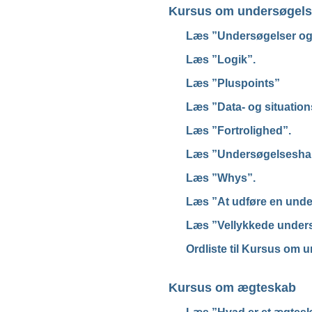
Kursus om undersøgels
Læs ”Undersøgelser og
Læs ”Logik”.
Læs ”Pluspoints”
Læs ”Data- og situation
Læs ”Fortrolighed”.
Læs ”Undersøgelseshan
Læs ”Whys”.
Læs ”At udføre en unde
Læs ”Vellykkede unders
Ordliste til Kursus om 
Kursus om ægteskab