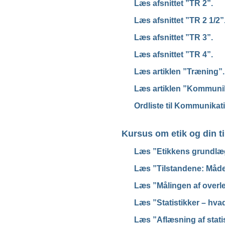
Læs afsnittet ”TR 2”.
Læs afsnittet ”TR 2 1/2”
Læs afsnittet ”TR 3”.
Læs afsnittet ”TR 4”.
Læs artiklen ”Træning”.
Læs artiklen ”Kommunika
Ordliste til Kommunikat
Kursus om etik og din t
Læs ”Etikkens grundlæ
Læs ”Tilstandene: Måder
Læs ”Målingen af overlev
Læs ”Statistikker – hvad
Læs ”Aflæsning af statis