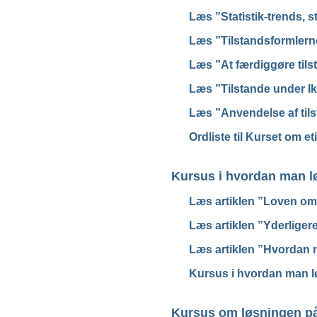
Læs ”Statistik-trends, st
Læs ”Tilstandsformlern
Læs ”At færdiggøre tils
Læs ”Tilstande under Ik
Læs ”Anvendelse af tils
Ordliste til Kurset om et
Kursus i hvordan man lø
Læs artiklen ”Loven om 
Læs artiklen ”Yderliger
Læs artiklen ”Hvordan m
Kursus i hvordan man lø
Kursus om løsningen på