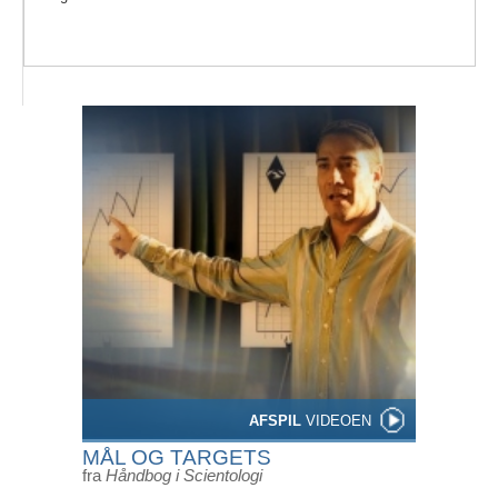
AFSPIL
VIDEOEN
MÅL OG TARGETS
fra
Håndbog i Scientologi