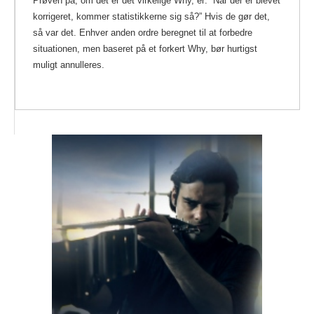
Prøven på, om det er det virkelige Why, er: ”Når der er blevet
korrigeret, kommer statistikkerne sig så?” Hvis de gør det,
så var det. Enhver anden ordre beregnet til at forbedre
situationen, men baseret på et forkert Why, bør hurtigst
muligt annulleres.