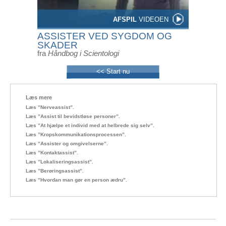
AFSPIL
VIDEOEN
ASSISTER VED SYGDOM OG
SKADER
fra
Håndbog i Scientologi
<< Start nu
Læs mere
Læs ”Nerveassist”.
Læs ”Assist til bevidstløse personer”.
Læs ”At hjælpe et individ med at helbrede sig selv”.
Læs ”Kropskommunikationsprocessen”.
Læs ”Assister og omgivelserne”.
Læs ”Kontaktassist”.
Læs ”Lokaliseringsassist”.
Læs ”Berøringsassist”.
Læs ”Hvordan man gør en person ædru”.