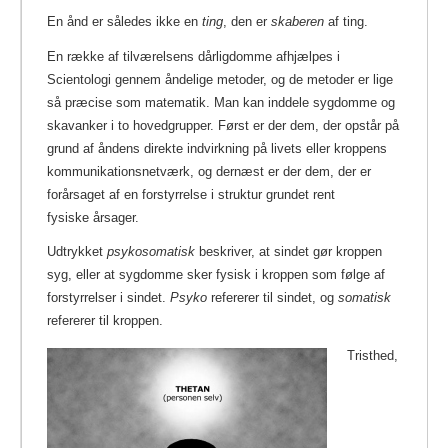
En ånd er således ikke en
ting
, den er
skaberen
af ting.
En række af tilværelsens dårligdomme afhjælpes i
Scientologi gennem åndelige metoder, og de metoder er lige
så præcise som matematik. Man kan inddele sygdomme og
skavanker i to hovedgrupper. Først er der dem, der opstår på
grund af åndens direkte indvirkning på livets eller kroppens
kommunikationsnetværk, og dernæst er der dem, der er
forårsaget af en forstyrrelse i struktur grundet rent
fysiske årsager.
Udtrykket
psykosomatisk
beskriver, at sindet gør kroppen
syg, eller at sygdomme sker fysisk i kroppen som følge af
forstyrrelser i sindet.
Psyko
refererer til sindet, og
somatisk
refererer til kroppen.
Tristhed,