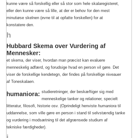
kunne være så forskellig eller så stor som hele skalaregisteret,
eller den kunne være så lille, at der er behov for den mest
minutiøse skelnen (evne til at opfatte forskellen) for at
konstatere den.
h
Hubbard Skema over Vurdering af
Mennesker:
et skema, der viser, hvordan man præcist kan evaluere
menneskelig adfærd, og forudsige hvad en person vil gøre. Det
viser de forskellige kendetegn, der findes på forskellige niveauer
af Toneskalaen.
studieretninger, der beskæftiger sig med
humaniora:
menneskelige tanker og relationer, specielt
litteratur, filosofi, historie osv. (Oprindeligt henviste
humaniora
til
uddannelse, som ville gøre en person i stand til selvstændig tanke
og vurdering i modsætning til det afgrænsede studium af
tekniske færdigheder).
i