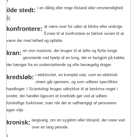
i en dårlig eller ringe tilstand eller omstændighed
ilde stedt:
k
at være over for uden at blinke eller undvige.
konfrontere:
Evnen til at konfrontere er faktisk evnen til at
være der med lethed og opfatte.
en stor maskine, der bruges til at løfte og flytte tunge
kran:
genstande ved hjælp af en krog, der er fastgjort på kabler,
der hænger fra en understøttende og ofte bevægelig drager.
i elektricitet, en komplet rute, som en elektrisk
kredsløb:
strøm går igennem, og som udfører specifikke
handlinger. I Scientologi bruges udtrykket til at beskrive noget i
sindet, der handler ligesom et kredsløb gør ved at udføre
forskellige funktioner, især når det er uafhængigt af personens
egen vilje.
langvarig, om en sygdom eller tilstand, der varer ved
kronisk:
over en lang periode.