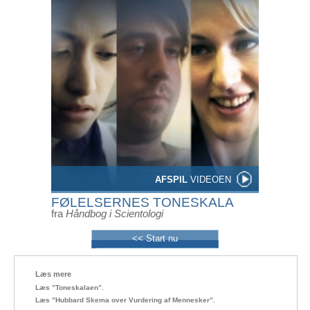
AFSPIL
VIDEOEN
FØLELSERNES TONESKALA
fra
Håndbog i Scientologi
<< Start nu
Læs mere
Læs ”Toneskalaen”.
Læs ”Hubbard Skema over Vurdering af Mennesker”.