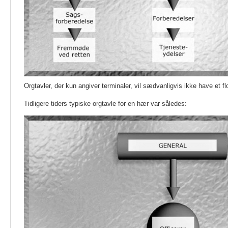
Orgtavler, der kun angiver terminaler, vil sædvanligvis ikke have et fl
Tidligere tiders typiske orgtavle for en hær var således: