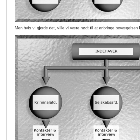
Men hvis vi gjorde det, ville vi være nødt til at anbringe bevægelsen l