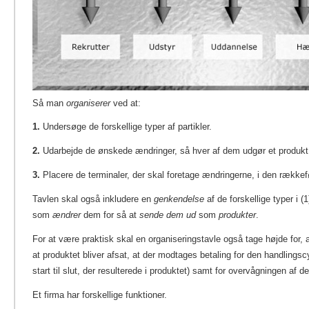
Så man
organiserer
ved at:
1.
Undersøge de forskellige typer af partikler.
2.
Udarbejde de ønskede ændringer, så hver af dem udgør et produkt
3.
Placere de terminaler, der skal foretage ændringerne, i den række
Tavlen skal også inkludere en
genkendelse
af de forskellige typer i (
som
ændrer
dem for så at
sende dem ud
som
produkter
.
For at være praktisk skal en organiseringstavle også tage højde for, at
at produktet bliver afsat, at der modtages betaling for den handlingscyk
start til slut, der resulterede i produktet) samt for overvågningen af d
Et firma har forskellige funktioner.