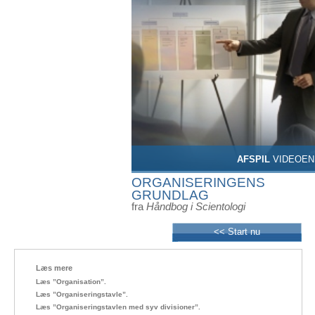
AFSPIL
VIDEOEN
ORGANISERINGENS
GRUNDLAG
fra
Håndbog i Scientologi
<< Start nu
Læs mere
Læs ”Organisation”.
Læs ”Organiseringstavle”.
Læs ”Organiseringstavlen med syv divisioner”.