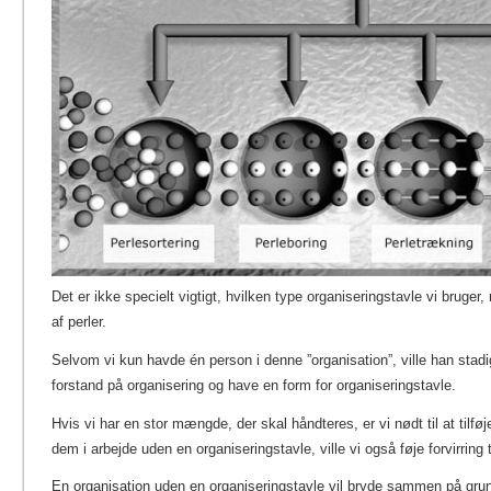
Det er ikke specielt vigtigt, hvilken type organiseringstavle vi bruge
af perler.
Selvom vi kun havde én person i denne ”organisation”, ville han stadig
forstand på organisering og have en form for organiseringstavle.
Hvis vi har en stor mængde, der skal håndteres, er vi nødt til at tilfø
dem i arbejde uden en organiseringstavle, ville vi også føje forvirring t
En organisation uden en organiseringstavle vil bryde sammen på grun