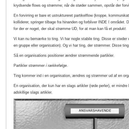
krydsende flows og strømme; når de støder sammen, opstår der forvi
En forvirring er bare et ustruktureret partikelflow (kroppe, kommunikati
kolliderer, springer tilbage fra hinanden og forbliver INDE I området. D
for der er noget, der skal strømme UD, for at man kan få et
produkt.
Vi kan nu bemærke to ting. Vi har nogle stabile ting. Disse er steder og
en gruppe eller organisation). Og vi har ting, der strømmer. Disse ti
Så en organisations positioner ændrer strømmende partikler.
Partikler strømmer
i rækkefølge
.
Ting kommer ind i en organisation, ændres og strømmer ud af en org
En organisation, der kun har en slags artikler (røde perler), er mindr
adskillige slags artikler.