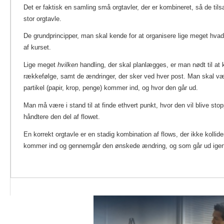
Det er faktisk en samling små orgtavler, der er kombineret, så de t
stor orgtavle.
De grundprincipper, man skal kende for at organisere lige meget hvad
af kurset.
Lige meget
hvilken
handling, der skal planlægges, er man nødt til at
rækkefølge, samt de ændringer, der sker ved hver post. Man skal være
partikel (papir, krop, penge) kommer ind, og hvor den går ud.
Man må være i stand til at finde ethvert punkt, hvor den vil blive stop
håndtere den del af flowet.
En korrekt orgtavle er en stadig kombination af flows, der ikke kolli
kommer ind og gennemgår den ønskede ændring, og som går ud igen