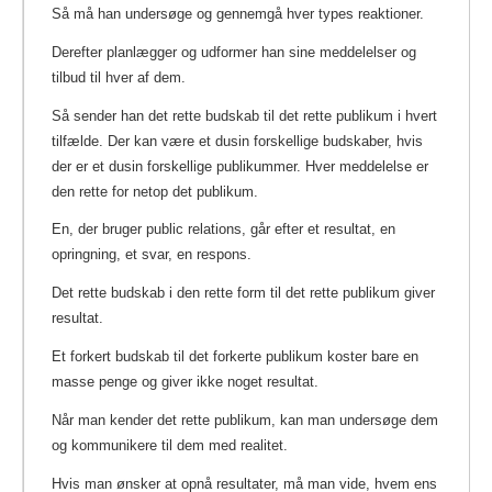
Så må han undersøge og gennemgå hver types reaktioner.
Derefter planlægger og udformer han sine meddelelser og
tilbud til hver af dem.
Så sender han det rette budskab til det rette publikum i hvert
tilfælde. Der kan være et dusin forskellige budskaber, hvis
der er et dusin forskellige publikummer. Hver meddelelse er
den rette for netop det publikum.
En, der bruger public relations, går efter et resultat, en
opringning, et svar, en respons.
Det rette budskab i den rette form til det rette publikum giver
resultat.
Et forkert budskab til det forkerte publikum koster bare en
masse penge og giver ikke noget resultat.
Når man kender det rette publikum, kan man undersøge dem
og kommunikere til dem med realitet.
Hvis man ønsker at opnå resultater, må man vide, hvem ens