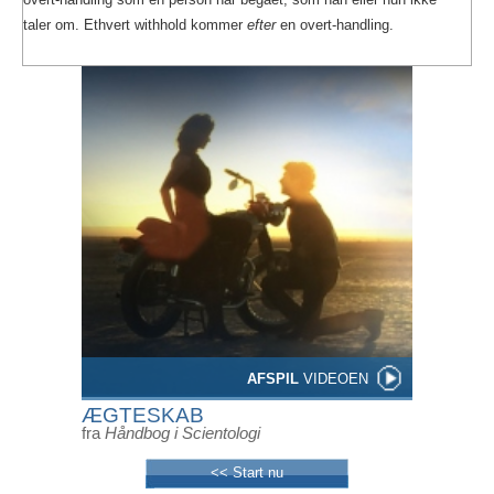
taler om. Ethvert withhold kommer
efter
en overt-handling.
AFSPIL
VIDEOEN
ÆGTESKAB
fra
Håndbog i Scientologi
<< Start nu