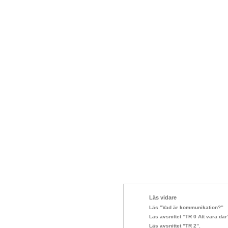
Läs vidare
Läs ”Vad är kommunikation?”
Läs avsnittet ”TR 0 Att vara där
Läs avsnittet ”TR 2”.