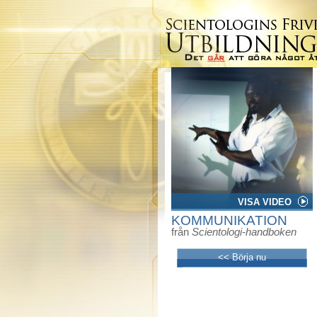
VISA VIDEO
KOMMUNIKATION
från
Scientologi-handboken
<< Börja nu