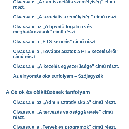
Olvassa el „Az antiszociális személyiség” című
részt.
Olvassa el „A szociális személyiség” című részt.
Olvassa el az „Alapvető fogalmak és
meghatározások” című részt.
Olvassa el a „PTS-kezelés” című részt.
Olvassa el a „További adatok a PTS kezeléséről”
című részt.
Olvassa el „A kezelés egyszerűsége” című részt.
Az elnyomás oka tanfolyam – Szójegyzék
A Célok és célkitűzések tanfolyam
Olvassa el az „Adminisztratív skála” című részt.
Olvassa el „A tervezés valósággá tétele” című
részt.
Olvassa el a „Tervek és programok” című részt.