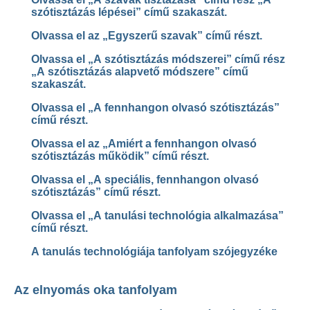
szótisztázás lépései” című szakaszát.
Olvassa el az „Egyszerű szavak” című részt.
Olvassa el „A szótisztázás módszerei” című rész
„A szótisztázás alapvető módszere” című
szakaszát.
Olvassa el „A fennhangon olvasó szótisztázás”
című részt.
Olvassa el az „Amiért a fennhangon olvasó
szótisztázás működik” című részt.
Olvassa el „A speciális, fennhangon olvasó
szótisztázás” című részt.
Olvassa el „A tanulási technológia alkalmazása”
című részt.
A tanulás technológiája tanfolyam szójegyzéke
Az elnyomás oka tanfolyam