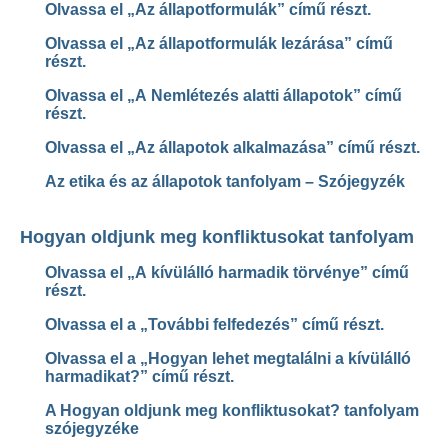
Olvassa el „Az állapotformulák” című részt.
Olvassa el „Az állapotformulák lezárása” című
részt.
Olvassa el „A Nemlétezés alatti állapotok” című
részt.
Olvassa el „Az állapotok alkalmazása” című részt.
Az etika és az állapotok tanfolyam – Szójegyzék
Hogyan oldjunk meg konfliktusokat tanfolyam
Olvassa el „A kívülálló harmadik törvénye” című
részt.
Olvassa el a „További felfedezés” című részt.
Olvassa el a „Hogyan lehet megtalálni a kívülálló
harmadikat?” című részt.
A Hogyan oldjunk meg konfliktusokat? tanfolyam
szójegyzéke