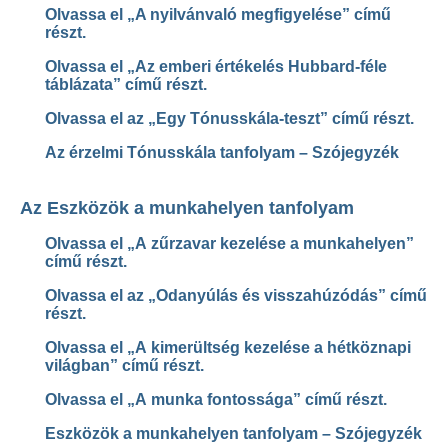
Olvassa el „A nyilvánvaló megfigyelése” című
részt.
Olvassa el „Az emberi értékelés Hubbard-féle
táblázata” című részt.
Olvassa el az „Egy Tónusskála-teszt” című részt.
Az érzelmi Tónusskála tanfolyam – Szójegyzék
Az Eszközök a munkahelyen tanfolyam
Olvassa el „A zűrzavar kezelése a munkahelyen”
című részt.
Olvassa el az „Odanyúlás és visszahúzódás” című
részt.
Olvassa el „A kimerültség kezelése a hétköznapi
világban” című részt.
Olvassa el „A munka fontossága” című részt.
Eszközök a munkahelyen tanfolyam – Szójegyzék