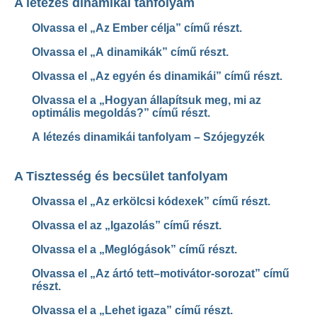
A létezés dinamikái tanfolyam
Olvassa el „Az Ember célja” című részt.
Olvassa el „A dinamikák” című részt.
Olvassa el „Az egyén és dinamikái” című részt.
Olvassa el a „Hogyan állapítsuk meg, mi az
optimális megoldás?” című részt.
A létezés dinamikái tanfolyam – Szójegyzék
A Tisztesség és becsület tanfolyam
Olvassa el „Az erkölcsi kódexek” című részt.
Olvassa el az „Igazolás” című részt.
Olvassa el a „Meglógások” című részt.
Olvassa el „Az ártó tett–motivátor-sorozat” című
részt.
Olvassa el a „Lehet igaza” című részt.