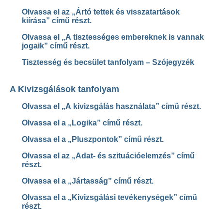
Olvassa el az „Ártó tettek és visszatartások
kiírása” című részt.
Olvassa el „A tisztességes embereknek is vannak
jogaik” című részt.
Tisztesség és becsület tanfolyam – Szójegyzék
A Kivizsgálások tanfolyam
Olvassa el „A kivizsgálás használata” című részt.
Olvassa el a „Logika” című részt.
Olvassa el a „Pluszpontok” című részt.
Olvassa el az „Adat- és szituációelemzés” című
részt.
Olvassa el a „Jártasság” című részt.
Olvassa el a „Kivizsgálási tevékenységek” című
részt.