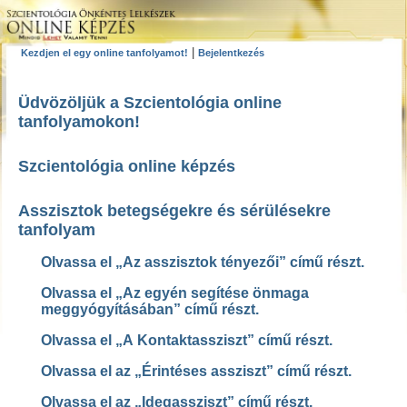
|
Kezdjen el egy online tanfolyamot!
Bejelentkezés
Üdvözöljük a Szcientológia online
tanfolyamokon!
Szcientológia online képzés
Asszisztok betegségekre és sérülésekre
tanfolyam
Olvassa el „Az asszisztok tényezői” című részt.
Olvassa el „Az egyén segítése önmaga
meggyógyításában” című részt.
Olvassa el „A Kontaktassziszt” című részt.
Olvassa el az „Érintéses assziszt” című részt.
Olvassa el az „Idegassziszt” című részt.