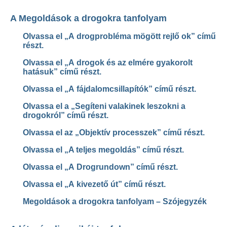
A Megoldások a drogokra tanfolyam
Olvassa el „A drogprobléma mögött rejlő ok” című
részt.
Olvassa el „A drogok és az elmére gyakorolt
hatásuk” című részt.
Olvassa el „A fájdalomcsillapítók” című részt.
Olvassa el a „Segíteni valakinek leszokni a
drogokról” című részt.
Olvassa el az „Objektív
processzek” című részt.
Olvassa el „A teljes megoldás” című részt.
Olvassa el „A Drogrundown” című részt.
Olvassa el „A kivezető út” című részt.
Megoldások a drogokra tanfolyam – Szójegyzék