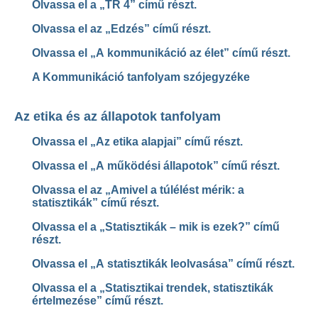
Olvassa el a „TR 4” című részt.
Olvassa el az „Edzés” című részt.
Olvassa el „A kommunikáció az élet” című részt.
A Kommunikáció tanfolyam szójegyzéke
Az etika és az állapotok tanfolyam
Olvassa el „Az etika alapjai” című részt.
Olvassa el „A működési állapotok” című részt.
Olvassa el az „Amivel a túlélést mérik: a
statisztikák” című részt.
Olvassa el a „Statisztikák – mik is ezek?” című
részt.
Olvassa el „A statisztikák leolvasása” című részt.
Olvassa el a „Statisztikai trendek, statisztikák
értelmezése” című részt.