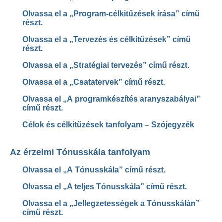
Olvassa el a „Program-célkitűzések írása” című
részt.
Olvassa el a „Tervezés és célkitűzések” című
részt.
Olvassa el a „Stratégiai tervezés” című részt.
Olvassa el a „Csatatervek” című részt.
Olvassa el „A programkészítés aranyszabályai”
című részt.
Célok és célkitűzések tanfolyam – Szójegyzék
Az érzelmi Tónusskála tanfolyam
Olvassa el „A Tónusskála” című részt.
Olvassa el „A teljes Tónusskála” című részt.
Olvassa el a „Jellegzetességek a Tónusskálán”
című részt.