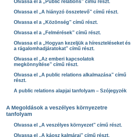
Olvassa el a „Public relations” című részt.
Olvassa el „A hiányzó
összetevő” című részt.
Olvassa el a „Közönség” című részt.
Olvassa el a „Felmérések” című részt.
Olvassa el a „Hogyan kezeljük a híreszteléseket és
a rágalomhadjáratokat” című részt.
Olvassa el „Az emberi kapcsolatok
megkönnyítése” című részt.
Olvassa el „A public relations alkalmazása” című
részt.
A public relations alapjai tanfolyam – Szójegyzék
A Megoldások a veszélyes környezetre
tanfolyam
Olvassa el „A veszélyes környezet” című részt.
Olvassa el „A káosz kalmárai” című részt.