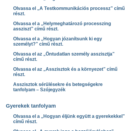
Olvassa el „A Testkommunikációs processz” című
részt.
Olvassa el a „Helymeghatározó processzing
assziszt” című részt.
Olvassa el a „Hogyan józanítsunk ki egy
személyt?” című részt.
Olvassa el az „Öntudatlan személy asszisztja”
című részt.
Olvassa el az „Asszisztok és a környezet” című
részt.
Asszisztok sérülésekre és betegségekre
tanfolyam – Szójegyzék
Gyerekek tanfolyam
Olvassa el a „Hogyan éljünk együtt a gyerekekkel”
című részt.