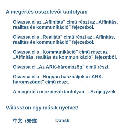
A megértés összetevői tanfolyam
Olvassa el az „Affinitás” című részt az „Affinitás,
realitás és kommunikáció” fejezetből.
Olvassa el a „Realitás” című részt az „Affinitás,
realitás és kommunikáció” fejezetből.
Olvassa el a „Kommunikáció” című részt az
„Affinitás, realitás és kommunikáció” fejezetből.
Olvassa el „Az ARK-háromszög” című részt.
Olvassa el a „Hogyan használjuk az ARK-
háromszöget” című részt.
A megértés összetevői tanfolyam – Szójegyzék
Válasszon egy másik nyelvet!
Dansk
中文（繁體)