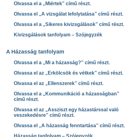
Olvassa el a „Miértek” című részt.
Olvassa el „A vizsgálat lefolytatása” című részt.
Olvassa el a „Sikeres kivizsgálások” című részt.
Kivizsgálások tanfolyam – Szójegyzék
A Házasság tanfolyam
Olvassa el a „Mi a házasság?” című részt.
Olvassa el az „Erkölcsök és vétkek” című részt.
Olvassa el az „Ellenszerek” című részt.
Olvassa el a „Kommunikáció a házasságban”
című részt.
Olvassa el az „Assziszt egy házastárssal való
veszekedésre” című részt.
Olvassa el „A házasság fenntartása” című részt.
Házasság tanfolyam – Szójegyzék