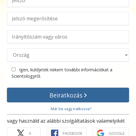
Igen, küldjetek nekem további információkat a
Scientologyról.
Beiratkozás
Már be vagy iratkozva?
vagy használd az alábbi szolgáltatások valamelyikét
X
FACEBOOK
GOOGLE