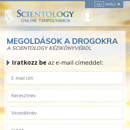
HU
NYELV
ONLINE TANFOLYAMOK
MEGOLDÁSOK A DROGOKRA
A SCIENTOLOGY KÉZIKÖNYVÉBŐL
Iratkozz be
az e-mail címeddel: