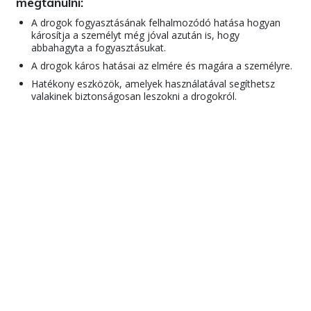
megtanulni:
A drogok fogyasztásának felhalmozódó hatása hogyan
károsítja a személyt még jóval azután is, hogy
abbahagyta a fogyasztásukat.
A drogok káros hatásai az elmére és magára a személyre.
Hatékony eszközök, amelyek használatával segíthetsz
valakinek biztonságosan leszokni a drogokról.