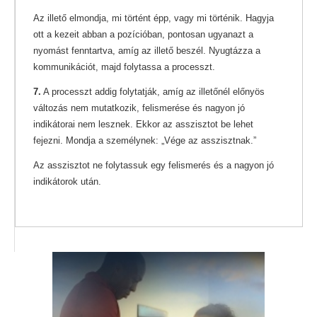
Az illető elmondja, mi történt épp, vagy mi történik. Hagyja
ott a kezeit abban a pozícióban, pontosan ugyanazt a
nyomást fenntartva, amíg az illető beszél. Nyugtázza a
kommunikációt, majd folytassa a processzt.
7.
A processzt addig folytatják, amíg az illetőnél előnyös
változás nem mutatkozik, felismerése és nagyon jó
indikátorai nem lesznek. Ekkor az asszisztot be lehet
fejezni. Mondja a személynek: „Vége az asszisztnak.”
Az asszisztot ne folytassuk egy felismerés és a nagyon jó
indikátorok után.