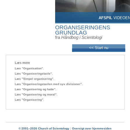
AFSPIL
VIDEOE
ORGANISERINGENS
GRUNDLAG
fra
Håndbog i Scientologi
<< Start nu
Læs mere
Læs ”Organisation”.
Læs ”Organiseringstavle”.
Læs ”Simpel organisering”.
Læs ”Organiseringstavlen med syv divisioner”.
Læs ”Organisering og hatte”.
Læs ”Organisering og moral”.
Læs ”Organisering”.
© 2001–2026 Church of Scientology
|
Oversigt over hjemmesiden