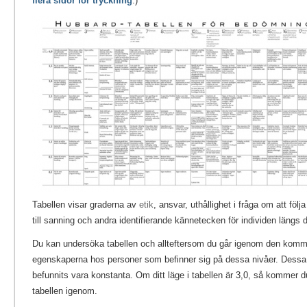
flera sidor för tryckning
.)
Tabellen visar graderna av
etik
, ansvar, uthållighet i fråga om att föl
till sanning och andra identifierande kännetecken för individen längs 
Du kan undersöka tabellen och allteftersom du går igenom den kommer
egenskaperna hos personer som befinner sig på dessa nivåer. Dessa 
befunnits vara konstanta. Om ditt läge i tabellen är 3,0, så kommer du
tabellen igenom.