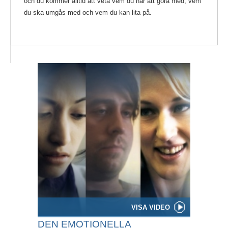
och du kommer alltid att veta vem du har att göra med, vem
du ska umgås med och vem du kan lita på.
VISA VIDEO
DEN EMOTIONELLA