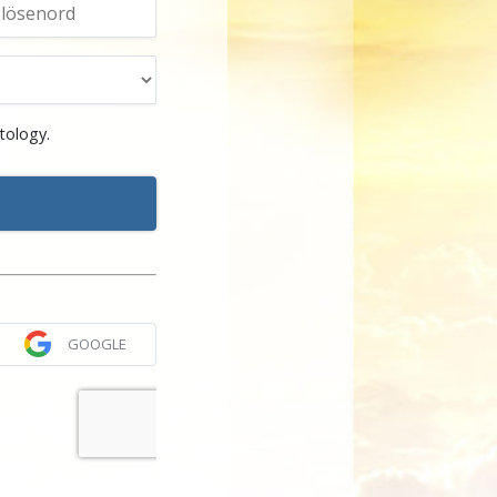
tology.
GOOGLE