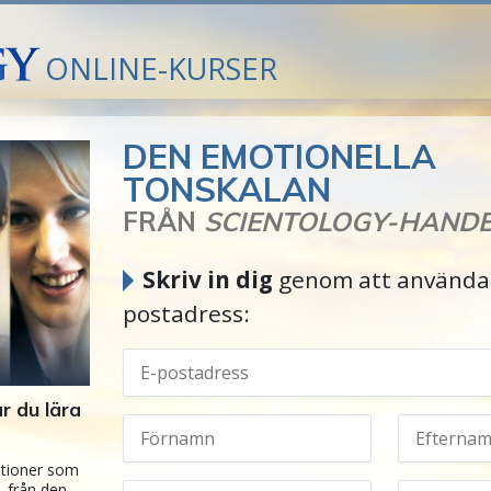
ONLINE-KURSER
DEN EMOTIONELLA
TONSKALAN
FRÅN
SCIENTOLOGY-HAND
Skriv in dig
genom att använda 
postadress:
r du lära
otioner som
t, från den