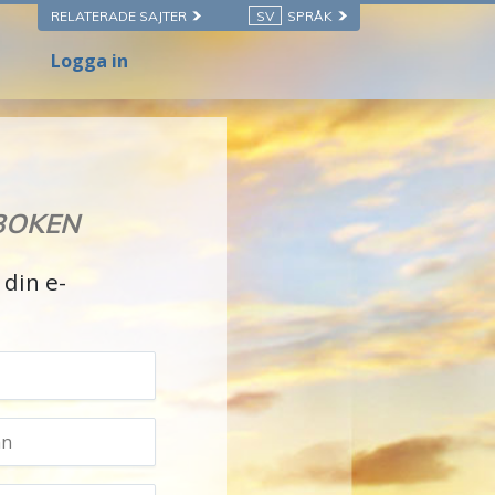
RELATERADE SAJTER
SV
SPRÅK
Logga in
BOKEN
din e-