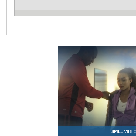
SPILL
VIDE