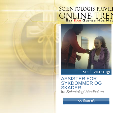
SPILL
VIDEO
ASSISTER FOR
SYKDOMMER OG
SKADER
fra
Scientologi-håndboken
<< Start nå