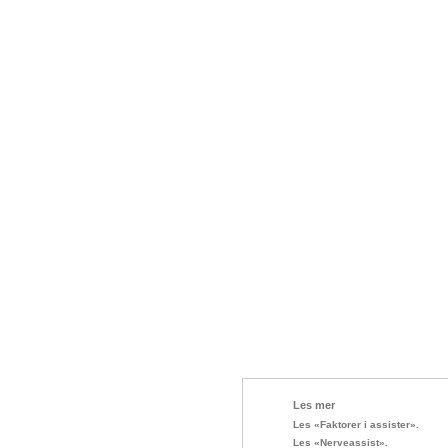
Les mer
Les «Faktorer i assister».
Les «Nerveassist».