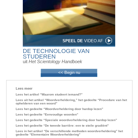
SPEEL DE
VIDEO AF
DE TECHNOLOGIE VAN
STUDEREN
uit
Het Scientology Handboek
<< Begin nu
Lees meer
Lees het artikel “Waarom studeert iemand?”
Lees uit het artikel “Woordverheldering,” het gedeelte “Procedure van het
ophelderen van een woord”
Lees het gedeelte “Woordverheldering door hardop lezen”
Lees het gedeelte “Eenvoudige woorden”
Lees het gedeelte “Speciale woordverheldering door hardop lezen”
Lees het gedeelte “De tweede barrière: een te steile gradiënt”
Lees in het artikel “De verschillende methoden woordverheldering” het
gedeelte “Elementaire Woordverheldering”