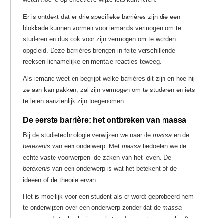
Er is ontdekt dat er drie specifieke barrières zijn die een
blokkade kunnen vormen voor iemands vermogen om te
studeren en dus ook voor zijn vermogen om te worden
opgeleid. Deze barrières brengen in feite verschillende
reeksen lichamelijke en mentale reacties teweeg.
Als iemand weet en begrijpt welke barrières dit zijn en hoe hij
ze aan kan pakken, zal zijn vermogen om te studeren en iets
te leren aanzienlijk zijn toegenomen.
De eerste barrière: het ontbreken van massa
Bij de studietechnologie verwijzen we naar de
massa
en de
betekenis
van een onderwerp. Met
massa
bedoelen we de
echte vaste voorwerpen, de zaken van het leven. De
betekenis
van een onderwerp is wat het betekent of de
ideeën of de theorie ervan.
Het is moeilijk voor een student als er wordt geprobeerd hem
te onderwijzen over een onderwerp zonder dat de
massa