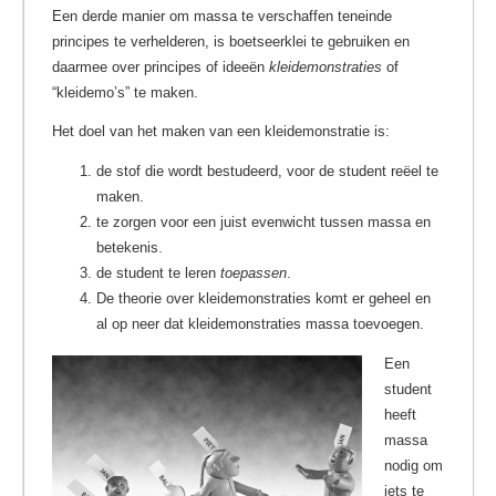
Een derde manier om massa te verschaffen teneinde
principes te verhelderen, is boetseerklei te gebruiken en
daarmee over principes of ideeën
kleidemonstraties
of
“kleidemo’s” te maken.
Het doel van het maken van een kleidemonstratie is:
de stof die wordt bestudeerd, voor de student reëel te
maken.
te zorgen voor een juist evenwicht tussen massa en
betekenis.
de student te leren
toepassen
.
De theorie over kleidemonstraties komt er geheel en
al op neer dat kleidemonstraties massa toevoegen.
Een
student
heeft
massa
nodig om
iets te