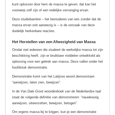
kunt oplossen door hem de massa te geven; dat kan het
voorwerp zelf zijn of een redelijke vervanging ervan.
Deze studiebarrière – het bestuderen van iets zonder dat de
massa ervan ooit aanwezig is – is de oorzaak van deze
duidelijk herkenbare reacties.
Het Herstellen van een Afwezigheid van Massa
Omdat niet iedereen die studeert de werkelijke massa tot zijn
beschikking heeft, zijn er bruikbare middelen ontwikkeld als
oplossing voor een gebrek aan massa. Deze vallen onder het
hoofdstuk demonstratie.
Demonstratie komt van het Latijnse woord
demonstrare:
“aanwijzen, laten zien, bewijzen”.
In de
Van Dale Groot woordenboek van de Nederlandse taal
staat de volgende definitie van
demonstreren:
“nauwkeurig
aanwijzen, uiteenzetten, bewijzen, betogen”.
Om ergens massa bij te krijgen, kun je een demonstratie