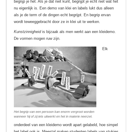
begrijp je het. Als je dat niet kunt, begrijpt je echt niet wat het
nu eigenlijk is. Een demo van klei en labels lukt dus alleen
als je de term of de dingen echt begrijpt. En begrip ervan
wordt teweeggebracht door ze in klei uit te werken.
Kunstzinnigheid
is bijzaak als men werkt aan een kleidemo.
De vormen mogen ruw zijn.
Elk
Het begrip van een persoon kan enorm vergroot worden
wanneer hij of zij iets uitwerkt en het in materie neerzet.
onderdeel van een kleidemo wordt apart gelabeld, hoe simpel
het label ook is. Meestal maken studenten labels van stukjes