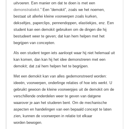
uitvoeren.
Een manier om dat te doen is met een
demonstratiekit
.” Een “demokit”, zoals we het noemen,
bestaat uit allerlei kleine voorwerpen zoals kurken,
dekseltjes, paperclips, pennendoppen, elastiekjes, enz. Een
student kan een demokit gebruiken om de dingen die hij
bestudeert weer te geven; dat kan hem helpen met het
begrijpen van concepten.
Als een student tegen iets aanloopt waar hij niet helemaal uit
kan komen, dan kan hij het idee demonstreren met een
demokit; dat zal hem helpen het te begrijpen.
Met een demokit kan van alles gedemonstreerd worden:
ideeën, voorwerpen, onderlinge relaties of hoe iets werkt. U
gebruikt gewoon de kleine voorwerpjes uit de demokit om de
verschillende onderdelen weer te geven van datgene
waarover je aan het studeren bent. Om de mechanische
aspecten en handelingen van een bepaald concept te laten
zien, kunnen de voorwerpen in relatie tot elkaar
worden bewogen.