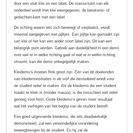
door een stuk klei en een label. De massa-kant van elk
onderdeel wordt met klei weergegeven, de betekenis- of
gedachten-kant met een label.
De richting waarin iets zich beweegt of verplaatst, wordt
meestal aangegeven met pijltjes. Een pijltje kan gemaakt zijn
van klei of het kan een ander soort label zijn. Dit kan een
belangrijk punt worden. Gebrek aan duidelijkheid in een demo
over wat er in welke richting gaat of wat er in welke richting
stroomt, kan die demo onbegrijpelijk maken.
Kleidemo’s moeten flink groot zijn.
Eén van de doeleinden
van kleidemonstraties is de stof die bestudeerd wordt voor
de student reëel te maken.
Als de kleidemo die een student
maakt te klein is (minder massa), is die misschien niet reëel
genoeg voor hem.
Grote
kleidemo’s geven meer resultaat
wat het verhogen van het begrip van de student betreft.
Een goed uitgevoerde kleidemo, die iets daadwerkelijk
demonstreert, zal een verwonderlijke verandering
teweegbrengen bij de student. En hij zal de