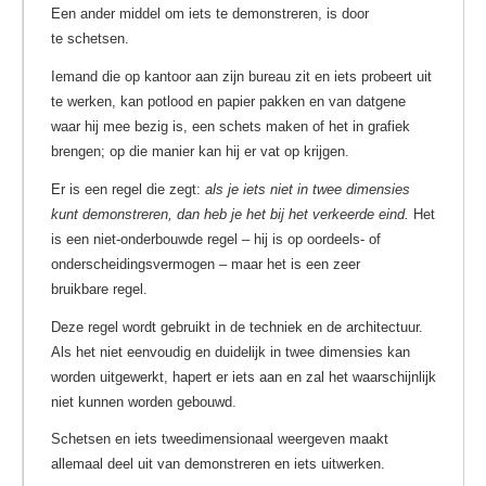
Een ander middel om iets te demonstreren, is door
te schetsen.
Iemand die op kantoor aan zijn bureau zit en iets probeert uit
te werken, kan potlood en papier pakken en van datgene
waar hij mee bezig is, een schets maken of het in grafiek
brengen; op die manier kan hij er vat op krijgen.
Er is een regel die zegt:
als je iets niet in twee dimensies
kunt demonstreren, dan heb je het bij het verkeerde eind.
Het
is een niet-onderbouwde regel – hij is op oordeels- of
onderscheidingsvermogen – maar het is een zeer
bruikbare regel.
Deze regel wordt gebruikt in de techniek en de architectuur.
Als het niet eenvoudig en duidelijk in twee dimensies kan
worden uitgewerkt, hapert er iets aan en zal het waarschijnlijk
niet kunnen worden gebouwd.
Schetsen en iets tweedimensionaal weergeven maakt
allemaal deel uit van demonstreren en iets uitwerken.