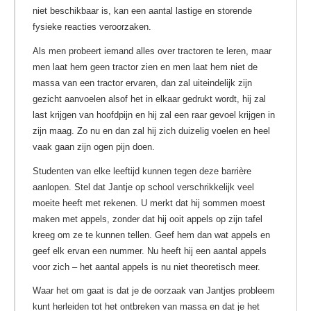
niet beschikbaar is, kan een aantal lastige en storende
fysieke reacties veroorzaken.
Als men probeert iemand alles over tractoren te leren, maar
men laat hem geen tractor zien en men laat hem niet de
massa van een tractor ervaren, dan zal uiteindelijk zijn
gezicht aanvoelen alsof het in elkaar gedrukt wordt, hij zal
last krijgen van hoofdpijn en hij zal een raar gevoel krijgen in
zijn maag. Zo nu en dan zal hij zich duizelig voelen en heel
vaak gaan zijn ogen pijn doen.
Studenten van elke leeftijd kunnen tegen deze barrière
aanlopen. Stel dat Jantje op school verschrikkelijk veel
moeite heeft met rekenen. U merkt dat hij sommen moest
maken met appels, zonder dat hij ooit appels op zijn tafel
kreeg om ze te kunnen tellen. Geef hem dan wat appels en
geef elk ervan een nummer. Nu heeft hij een aantal appels
voor zich – het aantal appels is nu niet theoretisch meer.
Waar het om gaat is dat je de oorzaak van Jantjes probleem
kunt herleiden tot het ontbreken van massa en dat je het