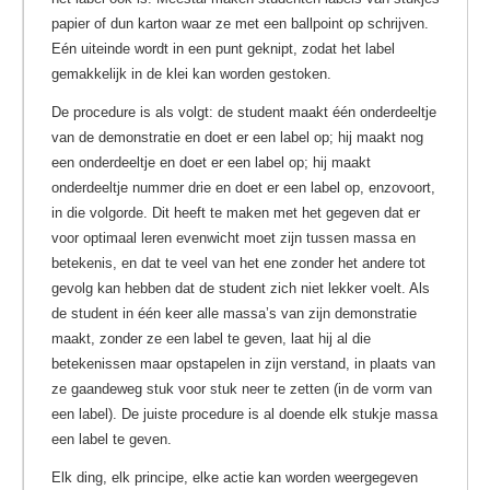
papier of dun karton waar ze met een ballpoint op schrijven.
Eén uiteinde wordt in een punt geknipt, zodat het label
gemakkelijk in de klei kan worden gestoken.
De procedure is als volgt: de student maakt één onderdeeltje
van de demonstratie en doet er een label op; hij maakt nog
een onderdeeltje en doet er een label op; hij maakt
onderdeeltje nummer drie en doet er een label op, enzovoort,
in die volgorde. Dit heeft te maken met het gegeven dat er
voor optimaal leren evenwicht moet zijn tussen massa en
betekenis, en dat te veel van het ene zonder het andere tot
gevolg kan hebben dat de student zich niet lekker voelt.
Als
de student in één keer alle massa’s van zijn demonstratie
maakt, zonder ze een label te geven, laat hij al die
betekenissen maar opstapelen in zijn verstand, in plaats van
ze gaandeweg stuk voor stuk neer te zetten (in de vorm van
een label). De juiste procedure is al doende elk stukje massa
een label te geven.
Elk ding, elk principe, elke actie kan worden weergegeven