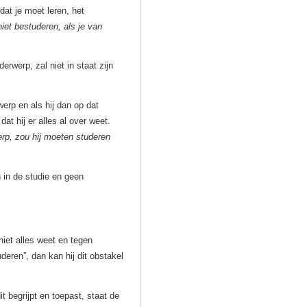
dat je moet leren, het
iet bestuderen, als je van
erwerp, zal niet in staat zijn
erp en als hij dan op dat
at hij er alles al over weet.
rp, zou hij moeten studeren
 in de studie en geen
iet alles weet en tegen
deren”, dan kan hij dit obstakel
t begrijpt en toepast, staat de