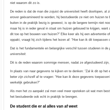
niet waarom dit zo is.
De reden is dat de man die zojuist de universiteit heeft doorlopen, al
erover geëxamineerd te worden; hij bestudeerde ze niet om huizen te
buiten in de praktijk bezig is geweest, is op de langere termijn niet no
maar hij is in ieder geval in staat om huizen gebouwd te krijgen, want 
dit toe op het bouwen van huizen?” Elke keer als hij een advertentie of
oppakt, vraagt hij zich tijdens het lezen af: “Hoe kan ik dit toepassen
Dat is het fundamentele en belangrijke verschil tussen studeren in de
universiteit.
Dit is de reden waarom sommige mensen, nadat ze afgestudeerd zijn, i
In plaats van naar gegevens te kijken en te denken: “Zal ik dit op het
beter zijn zichzelf af te vragen: “Hoe kan ik deze gegevens toepassen?
werkelijk gebruiken?”
Als men het zo aanpakt zal men veel meer opsteken uit wat men bestu
het bestudeerde ook echt in praktijk te brengen.
De student die er al alles van af weet