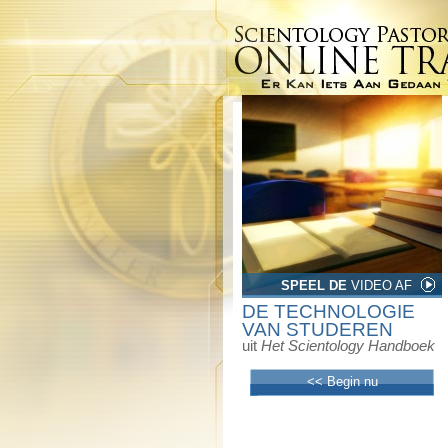
SPEEL DE
VIDEO AF
DE TECHNOLOGIE
VAN STUDEREN
uit
Het Scientology Handboek
<< Begin nu