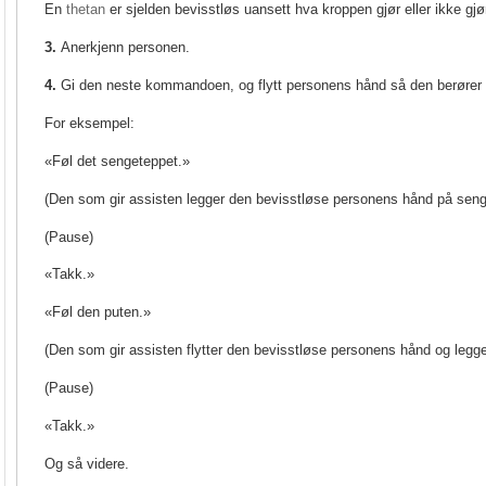
En
thetan
er sjelden bevisstløs uansett hva kroppen gjør eller ikke gjør
3.
Anerkjenn personen.
4.
Gi den neste kommandoen, og flytt personens hånd så den berører
For eksempel:
«Føl det sengeteppet.»
(Den som gir assisten legger den bevisstløse personens hånd på seng
(Pause)
«Takk.»
«Føl den puten.»
(Den som gir assisten flytter den bevisstløse personens hånd og legge
(Pause)
«Takk.»
Og så videre.