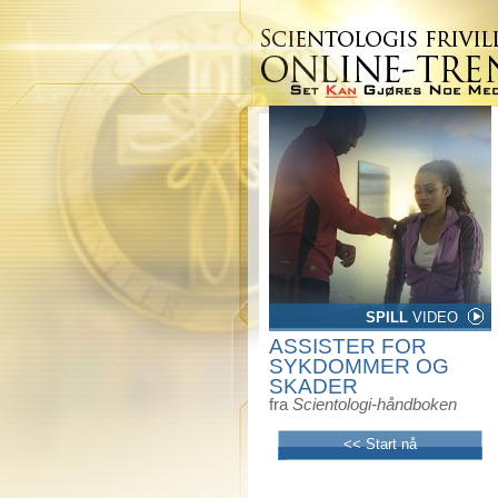
SPILL
VIDEO
ASSISTER FOR
SYKDOMMER OG
SKADER
fra
Scientologi-håndboken
<< Start nå