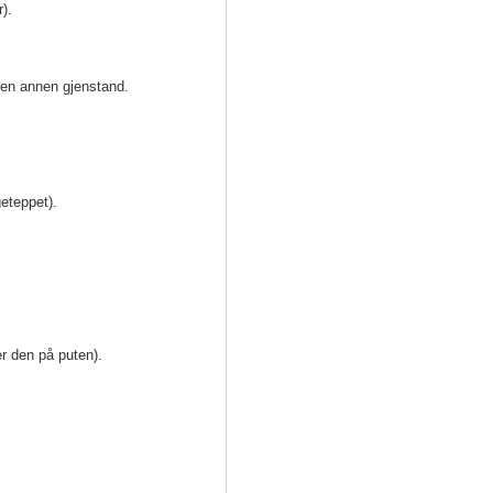
).
 en annen gjenstand.
eteppet).
r den på puten).