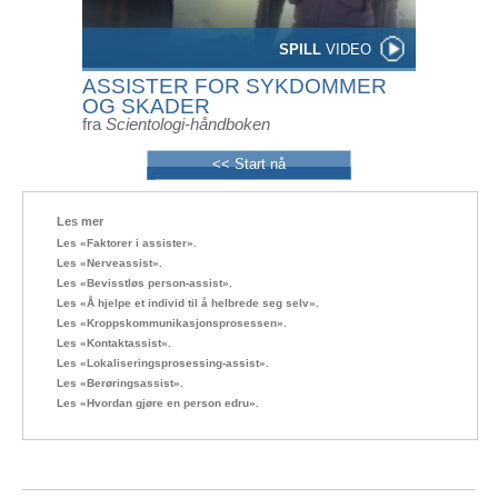
SPILL
VIDEO
ASSISTER FOR SYKDOMMER
OG SKADER
fra
Scientologi-håndboken
<< Start nå
Les mer
Les «Faktorer i assister».
Les «Nerveassist».
Les «Bevisstløs person-assist».
Les «Å hjelpe et individ til å helbrede seg selv».
Les «Kroppskommunikasjonsprosessen».
Les «Kontaktassist».
Les «Lokaliseringsprosessing-assist».
Les «Berøringsassist».
Les «Hvordan gjøre en person edru».