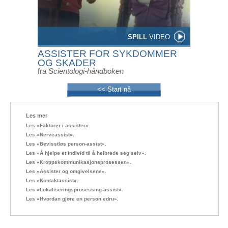
SPILL
VIDEO
ASSISTER FOR SYKDOMMER
OG SKADER
fra
Scientologi-håndboken
<< Start nå
Les mer
Les «Faktorer i assister».
Les «Nerveassist».
Les «Bevisstløs person-assist».
Les «Å hjelpe et individ til å helbrede seg selv».
Les «Kroppskommunikasjonsprosessen».
Les «Assister og omgivelsene».
Les «Kontaktassist».
Les «Lokaliseringsprosessing-assist».
Les «Hvordan gjøre en person edru».