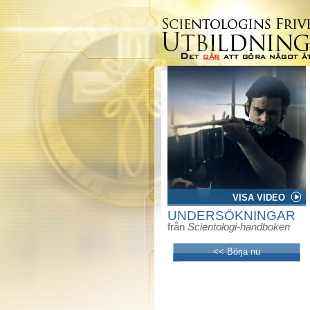
VISA VIDEO
UNDERSÖKNINGAR
från
Scientologi-handboken
<< Börja nu