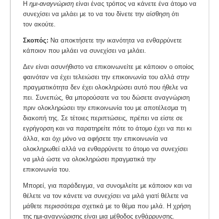
Η
ημι-αναγνώριση
είναι ένας τρόπος να κάνετε ένα άτομο να
συνεχίσει να μιλάει με το να του δίνετε την αίσθηση ότι
τον ακούτε.
Σκοπός:
Να αποκτήσετε την ικανότητα να ενθαρρύνετε
κάποιον που μιλάει να συνεχίσει να μιλάει.
Δεν είναι ασυνήθιστο να επικοινωνείτε με κάποιον ο οποίος
φαινόταν να έχει τελειώσει την επικοινωνία του αλλά στην
πραγματικότητα δεν έχει ολοκληρώσει αυτό που ήθελε να
πει. Συνεπώς, θα μπορούσατε να του δώσετε αναγνώριση
πριν ολοκληρώσει την επικοινωνία του με αποτέλεσμα τη
διακοπή της. Σε τέτοιες περιπτώσεις, πρέπει να είστε σε
εγρήγορση και να παρατηρείτε πότε το άτομο έχει να πει κι
άλλα, και όχι μόνο να αφήσετε την επικοινωνία να
ολοκληρωθεί αλλά να ενθαρρύνετε το άτομο να συνεχίσει
να μιλά ώστε να ολοκληρώσει πραγματικά την
επικοινωνία του.
Μπορεί, για παράδειγμα, να συνομιλείτε με κάποιον και να
θέλετε να τον κάνετε να συνεχίσει να μιλά γιατί θέλετε να
μάθετε περισσότερα σχετικά με το θέμα που μιλά. Η χρήση
της ημι-αναγνώρισης είναι μια μέθοδος ενθάρρυνσης.