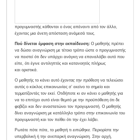
προγυμναστής κάθονται ο ένας απέναντι από τον άλλο,
έχοντας μια άνετη απόσταση ανάμεσά τους.
Πού δίνεται έμφαση στην εκπαίδευση:
Ο μαθητής πρέπει
να δώσει αναγνώριση με τέτοιο τρόπο ώστε ο προγυμναστής
να πειστεί ότι δεν υπάρχει ανάγκη να επαναλάβει αυτό που
είπε, ότι έγινε αντιληπτός και κατανοητός πλήρως
και οριστικά.
Ο μαθητής το κάνει αυτό
έχοντας την πρόθεση
να τελειώσει
αυτός ο κύκλος επικοινωνίας σ’ εκείνο το σημείο και
τερματίζοντάς τον εκεί. Οτιδήποτε κι αν κάνει ο μαθητής για
να το επιτύχει αυτό είναι θεμιτό με την προϋπόθεση ότι δε
φοβίζει και δεν αναστατώνει τον προγυμναστή. Ο μαθητής
δίνει αναγνώριση με κατάλληλο τρόπο στην επικοινωνία του
προγυμναστή και τον πείθει ότι την έχει λάβει.
Ρωτάτε πότε πότε, το μαθητή τι
ειπώθηκε.
Περιορίστε την
υπερβολική ή την ανεπαρκή αναγνώριση. Στην αρχή,