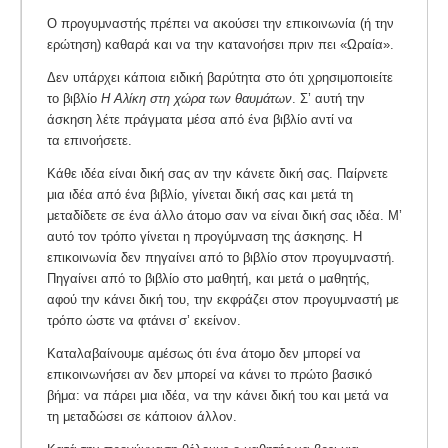
Ο προγυμναστής πρέπει να ακούσει την επικοινωνία (ή την
ερώτηση) καθαρά και να την κατανοήσει πριν πει «Ωραία».
Δεν υπάρχει κάποια ειδική βαρύτητα στο ότι χρησιμοποιείτε
το βιβλίο
Η Αλίκη στη χώρα των θαυμάτων
. Σ’ αυτή την
άσκηση λέτε πράγματα μέσα από ένα βιβλίο αντί να
τα επινοήσετε.
Κάθε ιδέα είναι δική σας αν την κάνετε δική σας. Παίρνετε
μια ιδέα από ένα βιβλίο, γίνεται δική σας και μετά τη
μεταδίδετε σε ένα άλλο άτομο σαν να είναι δική σας ιδέα. Μ’
αυτό τον τρόπο γίνεται η προγύμναση της άσκησης. Η
επικοινωνία δεν πηγαίνει από το βιβλίο στον προγυμναστή.
Πηγαίνει από το βιβλίο στο μαθητή, και μετά ο μαθητής,
αφού την κάνει δική του, την εκφράζει στον προγυμναστή με
τρόπο ώστε να φτάνει σ’ εκείνον.
Καταλαβαίνουμε αμέσως ότι ένα άτομο δεν μπορεί να
επικοινωνήσει αν δεν μπορεί να κάνει το πρώτο βασικό
βήμα: να πάρει μια ιδέα, να την κάνει δική του και μετά να
τη μεταδώσει σε κάποιον άλλον.