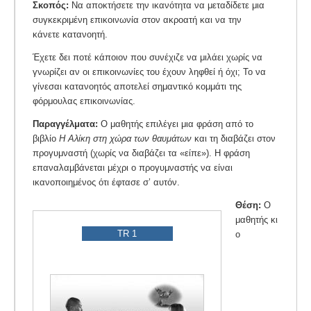
Σκοπός:
Να αποκτήσετε την ικανότητα να μεταδίδετε μια
συγκεκριμένη επικοινωνία στον ακροατή και να την
κάνετε κατανοητή.
Έχετε δει ποτέ κάποιον που συνέχιζε να μιλάει χωρίς να
γνωρίζει αν οι επικοινωνίες του έχουν ληφθεί ή όχι; Το να
γίνεσαι κατανοητός αποτελεί σημαντικό κομμάτι της
φόρμουλας επικοινωνίας.
Παραγγέλματα:
Ο μαθητής επιλέγει μια φράση από το
βιβλίο
Η Αλίκη στη χώρα των θαυμάτων
και τη διαβάζει στον
προγυμναστή (χωρίς να διαβάζει τα «είπε»). Η φράση
επαναλαμβάνεται μέχρι ο προγυμναστής να είναι
ικανοποιημένος ότι έφτασε σ’ αυτόν.
Θέση:
Ο
μαθητής κι
TR 1
ο