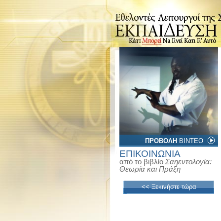
ΠΡΟΒΟΛΗ
ΒΙΝΤΕΟ
ΕΠΙΚΟΙΝΩΝΙΑ
από το βιβλίο
Σαηεντολογία:
Θεωρία και Πράξη
<< Ξεκινήστε τώρα