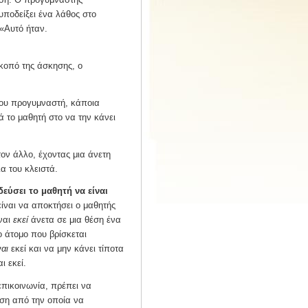
υποδείξει ένα λάθος στο
 «Αυτό ήταν.
 σκοπό της άσκησης, ο
του προγυμναστή, κάποια
ά το μαθητή στο να την κάνει
ον άλλο, έχοντας μια άνετη
α του κλειστά.
εύσει το μαθητή να είναι
είναι να αποκτήσει ο μαθητής
ναι
εκεί
άνετα σε μια θέση ένα
 άτομο που βρίσκεται
ναι
εκεί και να μην κάνει τίποτα
ι εκεί.
 επικοινωνία, πρέπει να
έση από την οποία να