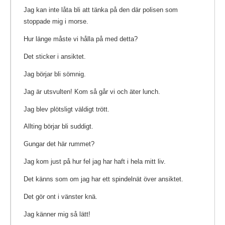
Jag kan inte låta bli att tänka på den där polisen som
stoppade mig i morse.
Hur länge måste vi hålla på med detta?
Det sticker i ansiktet.
Jag börjar bli sömnig.
Jag är utsvulten! Kom så går vi och äter lunch.
Jag blev plötsligt väldigt trött.
Allting börjar bli suddigt.
Gungar det här rummet?
Jag kom just på hur fel jag har haft i hela mitt liv.
Det känns som om jag har ett spindelnät över ansiktet.
Det gör ont i vänster knä.
Jag känner mig så lätt!