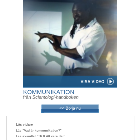
VISA VIDEO
KOMMUNIKATION
från
Scientologi-handboken
<< Börja nu
Läs vidare
Läs ”Vad är kommunikation?”
Läs avsnittet ”TR 0 Att vara där”.