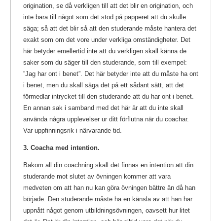
origination, se då verkligen till att det blir en origination, och
inte bara till något som det stod på papperet att du skulle
säga; så att det blir så att den studerande måste hantera det
exakt som om det vore under verkliga omständigheter. Det
här betyder emellertid inte att du verkligen skall känna de
saker som du säger till den studerande, som till exempel:
”Jag har ont i benet”. Det här betyder inte att du måste ha ont
i benet, men du skall säga det på ett sådant sätt, att det
förmedlar intrycket till den studerande att du har ont i benet.
En annan sak i samband med det här är att du inte skall
använda några upplevelser ur ditt förflutna när du coachar.
Var uppfinningsrik i närvarande tid.
3. Coacha med intention.
Bakom all din coachning skall det finnas en intention att din
studerande mot slutet av övningen kommer att vara
medveten om att han nu kan göra övningen bättre än då han
började. Den studerande måste ha en känsla av att han har
uppnått något genom utbildningsövningen, oavsett hur litet