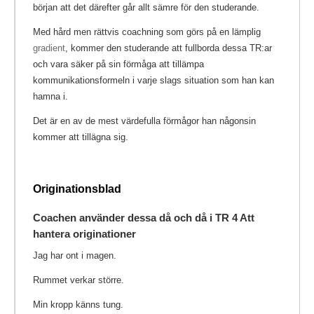
början att det därefter går allt sämre för den studerande.
Med hård men rättvis coachning som görs på en lämplig
gradient
, kommer den studerande att fullborda dessa TR:ar
och vara säker på sin förmåga att tillämpa
kommunikationsformeln i varje slags situation som han kan
hamna i.
Det är en av de mest värdefulla förmågor han någonsin
kommer att tillägna sig.
Originationsblad
Coachen använder dessa då och då i TR 4 Att
hantera originationer
Jag har ont i magen.
Rummet verkar större.
Min kropp känns tung.