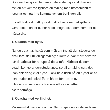
Bra coachning kan för den studerande utgöra skillnaden
mellan att komma igenom en övning med utomordentligt
resultat och att inte komma igenom övningen alls.
För att hjälpa dig att göra ditt allra bästa när det gäller att
vara coach, finner du här nedan några data som kommer att
hjälpa dig:
1. Coacha med syfte.
När du coachar, ha då som målsättning att den studerande
skall lära sig utbildningsövningen korrekt. Var målmedveten
när du arbetar för att uppnå detta mål. Närhelst du som
coach korrigerar den studerande, se till att aldrig göra det
utan anledning eller syfte. Tänk hela tiden på att syftet är att
den studerande skall få en bättre förståelse av
utbildningsövningen och kunna utföra den efter
bästa förmåga.
2. Coacha med verklighet.
Var realistisk när du coachar. När du ger den studerande en