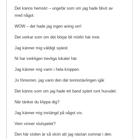
Det känns hemskt – ungefär som om jag hade blivit av
med något.
WOW – det hade jag ingen aning om!
Det verkar som om det börjar bli mörkt här inne.
Jag känner mig väldigt spänd.
Ni har verkligen trevliga lokaler här.
Jag känner mig varm i hela kroppen.
Jo förresten, jag vann den där tennistävlingen igår.
Det känns som om jag hade ett band spänt runt huvudet.
När tänker du klippa dig?
Jag känner mig instängd på något vis.
Vem vinner slutspelet?
Den här stolen är så skön att jag nästan somnar i den.