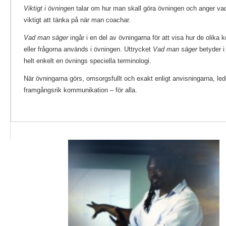
Viktigt i övningen
talar om hur man skall göra övningen och anger va
viktigt att tänka på när man coachar.
Vad man säger
ingår i en del av övningarna för att visa hur de olik
eller frågorna används i övningen. Uttrycket
Vad man säger
betyder i
helt enkelt en övnings speciella terminologi.
När övningarna görs, omsorgsfullt och exakt enligt anvisningarna, leder
framgångsrik kommunikation – för alla.