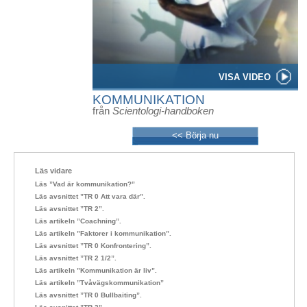
VISA VIDEO
KOMMUNIKATION
från
Scientologi-handboken
<< Börja nu
Läs vidare
Läs ”Vad är kommunikation?”
Läs avsnittet ”TR 0 Att vara där”.
Läs avsnittet ”TR 2”.
Läs artikeln ”Coachning”.
Läs artikeln ”Faktorer i kommunikation”.
Läs avsnittet ”TR 0 Konfrontering”.
Läs avsnittet ”TR 2 1/2”.
Läs artikeln ”Kommunikation är liv”.
Läs artikeln ”Tvåvägskommunikation”
Läs avsnittet ”TR 0 Bullbaiting”.