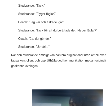
Studerande: ”Tack.”
Studerande: ”Flyger fåglar?”
Coach: ”Jag var och fiskade igår.”
Studerande: ”Tack för att du berättade det. Flyger fåglar?”
Coach: ”Ja, det gör de.”
Studerande: ”Utmärkt.”
När den studerande smidigt kan hantera originationer utan att bli över
tappa kontrollen, och upprätthålla god kommunikation medan originat
godkänns övningen.