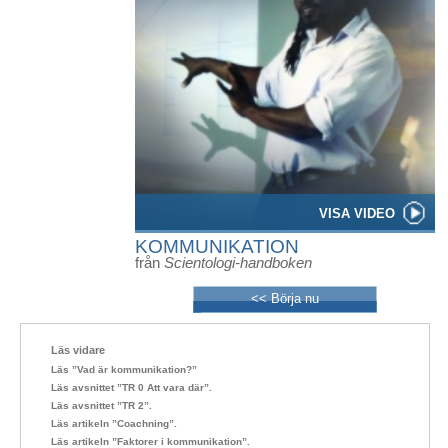
VISA VIDEO
KOMMUNIKATION
från
Scientologi-handboken
<< Börja nu
Läs vidare
Läs ”Vad är kommunikation?”
Läs avsnittet ”TR 0 Att vara där”.
Läs avsnittet ”TR 2”.
Läs artikeln ”Coachning”.
Läs artikeln ”Faktorer i kommunikation”.