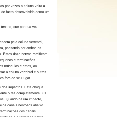
as por vezes a coluna volta a
oi de facto desenvolvida como um
tensos, que por sua vez
scem pela coluna vertebral,
una, passando por ambos os
s. Estes doze nervos ramificam-
pequenos e terminações
os músculos e estes, ao
ar a coluna vertebral e outras
ra fora do seu lugar.
 dos impactos. Este choque
mente o faz completamente. Os
los. Quando há um impacto,
pelos canais nervosos abaixo.
 terminações dos canais