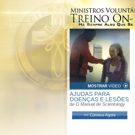
MOSTRAR
VÍDEO
AJUDAS PARA
DOENÇAS E LESÕES
de
O Manual de Scientology
<< Comece Agora