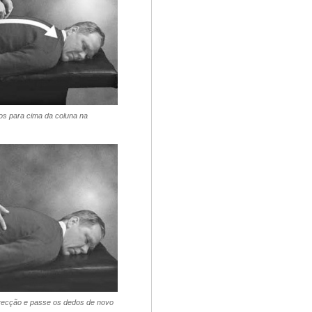
os para cima da coluna na
direcção e passe os dedos de novo