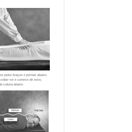
os pelos braços e pernas abaixo.
 voltar–se e comece de novo,
a coluna abaixo.