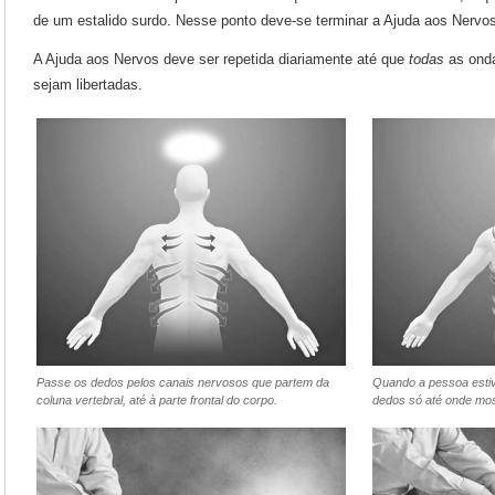
de um estalido surdo. Nesse ponto deve-se terminar a Ajuda aos Nervo
A Ajuda aos Nervos deve ser repetida diariamente até que
todas
as onda
sejam libertadas.
Passe os dedos pelos canais nervosos que partem da
Quando a pessoa estiv
coluna vertebral, até à parte frontal do corpo.
dedos só até onde mos