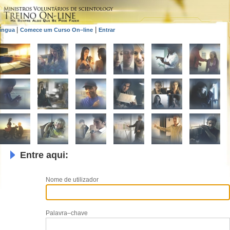
|
|
íngua
Comece um Curso On–line
Entrar
Entre aqui:
Nome de utilizador
Palavra–chave