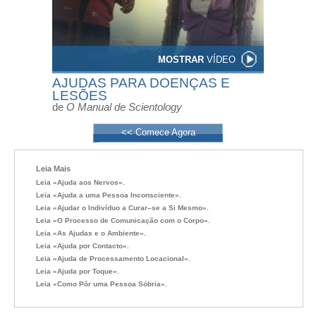
MOSTRAR
VÍDEO
AJUDAS PARA DOENÇAS E
LESÕES
de
O Manual de Scientology
<< Comece Agora
Leia Mais
Leia «Ajuda aos Nervos».
Leia «Ajuda a uma Pessoa Inconsciente».
Leia «Ajudar o Indivíduo a Curar–se a Si Mesmo».
Leia «O Processo de Comunicação com o Corpo».
Leia «As Ajudas e o Ambiente».
Leia «Ajuda por Contacto».
Leia «Ajuda de Processamento Locacional».
Leia «Ajuda por Toque».
Leia «Como Pôr uma Pessoa Sóbria».