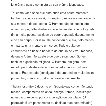
ignorância quase completa da sua própria identidade.
Tal como você sabe que está onde está neste momento,
também saberia se você, um espírito, estivesse separado da
sua mente e do seu corpo. O Homem não descobriu isto
antes porque, faltando-lhe as tecnologias de Scientology, ele
tinha muito pouca
realidade
de estar separado da sua mente
e do seu corpo. Por isso, ele concebeu que era, pelo menos
em parte, uma mente e um corpo. Todo o
culto
do
comunismo
se baseia no facto de que só se vive uma vida,
de que o
Além
não existe e de que o indivíduo não tem
nenhum significado religioso. O Homem, em geral, tem
estado perto deste estado durante pelo menos o último
século. Este estado (condição) é de uma
ordem
muito baixa,
por excluir, como faz, todo o auto-reconhecimento.
Thetan (espírito) é descrito em Scientology como não tendo
massa, comprimento de onda, energia, tempo, localização
no espaço, excepto por consideração ou postulado. (Um
postulado é um pensamento ou decisão auto-determinada.)