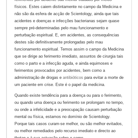
físicos. Estes caiem distintamente no campo da Medicina e
não são da esfera de acção de Scientology, ainda que tais
acidentes e doenças e infecções bacterianas sejam quase
sempre pré-determinadas pelo mau funcionamento e
perturbação espiritual. E, em acidentes, as consequências
destes são definitivamente prolongadas pelo mau
funcionamento espiritual. Temos assim o campo da Medicina
que se dirige ao ferimento imediato, assuntos de cirurgia tais
como o parto e a infecção aguda, e ainda equimoses e
ferimentos provocados por acidentes, bem como a
administração de drogas e
antibióticos
para evitar a morte de
um paciente em crise.
Este é o papel da medicina.
Quando existe tendência para a doença ou para o ferimento,
ou quando uma doença ou ferimento se prolongam no tempo,
ou onde a infelicidade e a preocupação causam perturbação
mental ou física, estamos no domínio de Scientology.
Porque tais casos curam-se melhor, ou são melhor evitados,
ou melhor remediados pelo recurso imediato e directo ao
thetan e à sua actuação sobre o corpo.