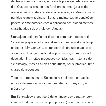
dentes ou tirou um dente, uma ajuda pode ajudá-la a aliviar a
dor. Quando as pessoas estão doentes uma ajuda pode
aliviar o desconforto e acelerar a recuperação. Mesmo ossos
partidos reagem a ajudas. Estas e muitas outras condições
podem ser melhoradas com a aplicação dos procedimentos
classificados sob o título de «Ajudas».
Uma ajuda pode então ser descrita como um
processo
de
Scientology que é feito para aliviar um desconforto de tempo
presente. (Um
processo
é uma série de passos exactos ou
sequência de acções aplicadas para alcançar um resultado
desejado). Há muitos processos contidos nos materiais de
Scientology, mas as ajudas constituem, por si próprias, uma
classe de processos.
Todos os processos de Scientology se dirigem e manejam
uma vasta área de condições que afectam o
espírito,
o
próprio ser.
Em Scientology o espírito é denominado como
thetan,
com
isso pretende-se dizer a própria pessoa ( não o seu corpo ou