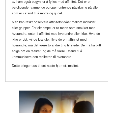
av ham også begynner å fylles med affinitet. Det er en
beroligende, varmende og oppmuntrende påvirkning på alle
som er i stand til å motta og gi det.
Man kan raskt observere affinitetsnivået mellom individer
eller grupper. For eksempel er to menn som snakker med
hverandre, enten i affinitet med hverandre eller ikke. Hvis de
ikke er det, vil de krangle. Hvis de er i affinitet med
hverandre, må det være to andre ting til stede: De må ha blitt
enige om en realitet, og de må være i stand til å
kommunisere den realiteten til hverandre.
Dette bringer oss til det neste hjørnet: realitet.