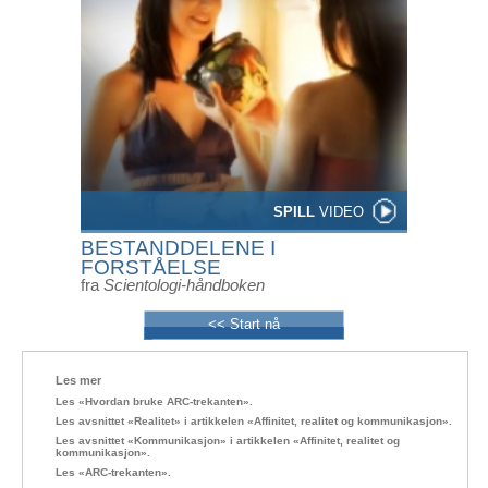
SPILL
VIDEO
BESTANDDELENE I
FORSTÅELSE
fra
Scientologi-håndboken
<< Start nå
Les mer
Les «Hvordan bruke ARC-trekanten».
Les avsnittet «Realitet» i artikkelen «Affinitet, realitet og kommunikasjon».
Les avsnittet «Kommunikasjon» i artikkelen «Affinitet, realitet og
kommunikasjon».
Les «ARC-trekanten».