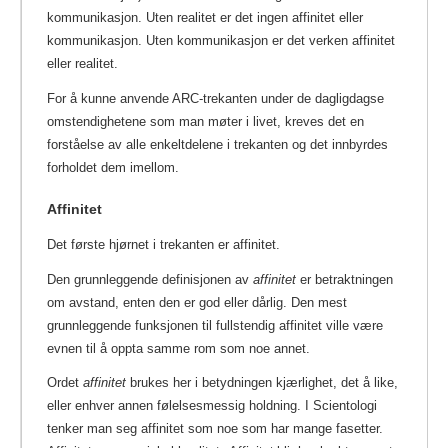
kommunikasjon. Uten realitet er det ingen affinitet eller
kommunikasjon. Uten kommunikasjon er det verken affinitet
eller realitet.
For å kunne anvende ARC-trekanten under de dagligdagse
omstendighetene som man møter i livet, kreves det en
forståelse av alle enkeltdelene i trekanten og det innbyrdes
forholdet dem imellom.
Affinitet
Det første hjørnet i trekanten er affinitet.
Den grunnleggende definisjonen av
affinitet
er betraktningen
om avstand, enten den er god eller dårlig. Den mest
grunnleggende funksjonen til fullstendig affinitet ville være
evnen til å oppta samme rom som noe annet.
Ordet
affinitet
brukes her i betydningen kjærlighet, det å like,
eller enhver annen følelsesmessig holdning. I Scientologi
tenker man seg affinitet som noe som har mange fasetter.