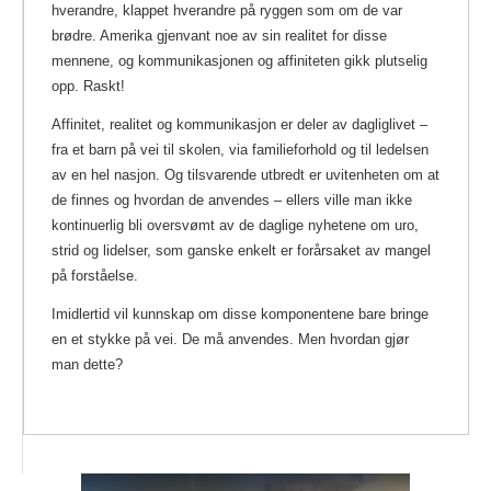
hverandre, klappet hverandre på ryggen som om de var
brødre. Amerika gjenvant noe av sin realitet for disse
mennene, og kommunikasjonen og affiniteten gikk plutselig
opp. Raskt!
Affinitet, realitet og kommunikasjon er deler av dagliglivet –
fra et barn på vei til skolen, via familieforhold og til ledelsen
av en hel nasjon. Og tilsvarende utbredt er uvitenheten om at
de finnes og hvordan de anvendes – ellers ville man ikke
kontinuerlig bli oversvømt av de daglige nyhetene om uro,
strid og lidelser, som ganske enkelt er forårsaket av mangel
på forståelse.
Imidlertid vil kunnskap om disse komponentene bare bringe
en et stykke på vei. De må anvendes. Men hvordan gjør
man dette?