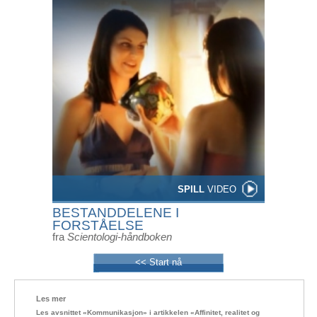
SPILL
VIDEO
BESTANDDELENE I
FORSTÅELSE
fra
Scientologi-håndboken
<< Start nå
Les mer
Les avsnittet «Kommunikasjon» i artikkelen «Affinitet, realitet og