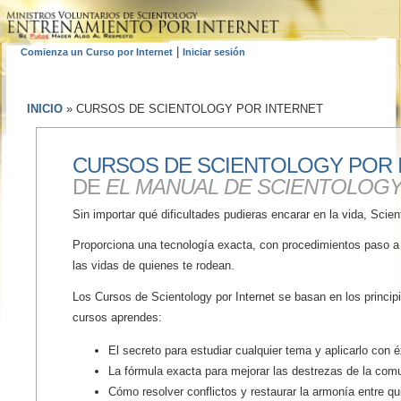
|
Comienza un Curso por Internet
Iniciar sesión
INICIO
»
CURSOS DE SCIENTOLOGY POR INTERNET
CURSOS DE SCIENTOLOGY POR
DE
EL MANUAL DE SCIENTOLOG
Sin importar qué dificultades pudieras encarar en la vida, Scie
Proporciona una tecnología exacta, con procedimientos paso a 
las vidas de quienes te rodean.
Los Cursos de Scientology por Internet se basan en los princi
cursos aprendes:
El secreto para estudiar cualquier tema y aplicarlo con é
La fórmula exacta para mejorar las destrezas de la com
Cómo resolver conflictos y restaurar la armonía entre q