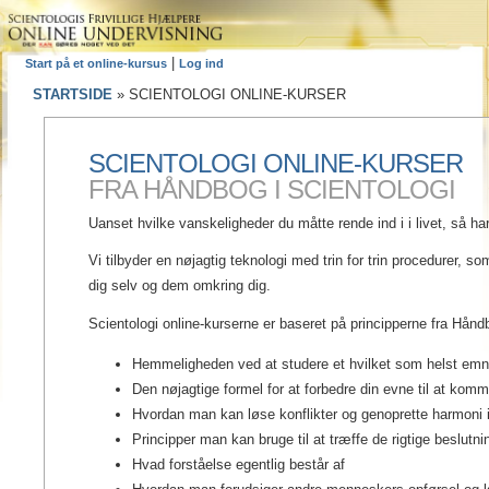
|
Start på et online-kursus
Log ind
STARTSIDE
»
SCIENTOLOGI ONLINE-KURSER
SCIENTOLOGI ONLINE-KURSER
FRA HÅNDBOG I SCIENTOLOGI
Uanset hvilke vanskeligheder du måtte rende ind i i livet, så ha
Vi tilbyder en nøjagtig teknologi med trin for trin procedurer, s
dig selv og dem omkring dig.
Scientologi online-kurserne er baseret på principperne fra Hånd
Hemmeligheden ved at studere et hvilket som helst em
Den nøjagtige formel for at forbedre din evne til at kom
Hvordan man kan løse konflikter og genoprette harmoni 
Principper man kan bruge til at træffe de rigtige beslutnin
Hvad forståelse egentlig består af