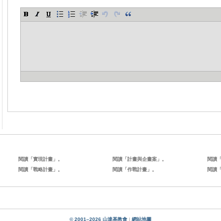
閱讀「實現計畫」。
閱讀「計畫與企畫案」。
閱讀
閱讀「戰略計畫」。
閱讀「作戰計畫」。
閱讀
© 2001–2026 山達基教會
|
網站地圖