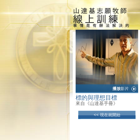
播放
影片
標的與理想目標
來自《山達基手冊》
<< 現在就開始