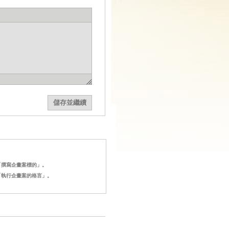
「撰寫企畫案標的」。
「執行企畫案的格言」。