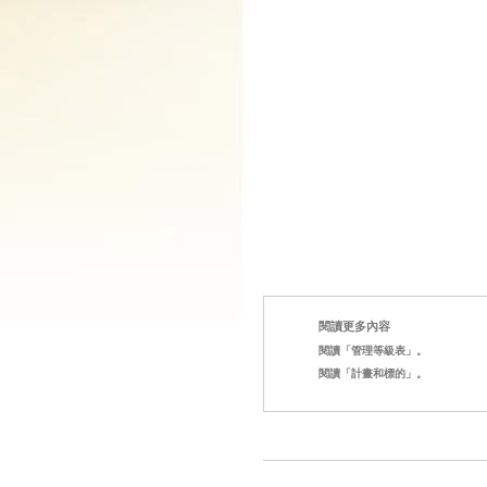
閱讀更多內容
閱讀「管理等級表」。
閱讀「計畫和標的」。