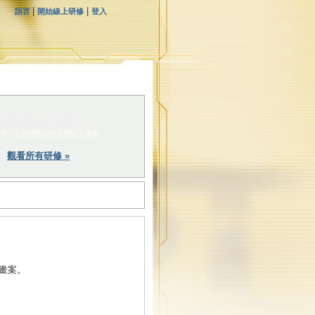
|
|
語言
開始線上研修
登入
現在馬上行動 »
裡，並且開始你的免費線上研修
觀看所有研修 »
畫案。