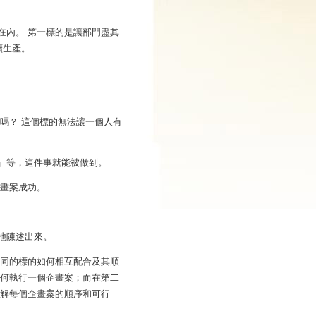
在內。 第一標的是讓部門盡其
續生產。
嗎？ 這個標的無法讓一個人有
」等，這件事就能被做到。
企畫案成功。
地陳述出來。
不同的標的如何相互配合及其順
如何執行一個企畫案；而在第二
了解每個企畫案的順序和可行