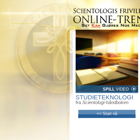
SPILL
VIDEO
STUDIETEKNOLOGI
fra
Scientologi-håndboken
<< Start nå