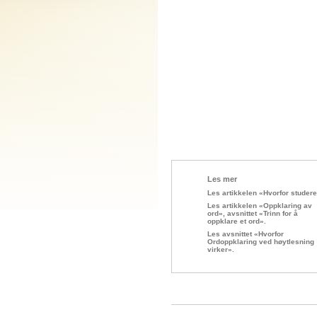
Les mer
Les artikkelen «Hvorfor studer
Les artikkelen «Oppklaring av
ord», avsnittet «Trinn for å
oppklare et ord».
Les avsnittet «Hvorfor
Ordoppklaring ved høytlesning
virker».