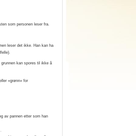
ten som personen leser fra.
en leser det ikke. Han kan ha
felle).
grunnen kan spores til ikke å
eller «grønn» for
king av pannen etter som han
.