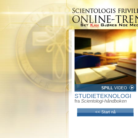
SPILL
VIDEO
STUDIETEKNOLOGI
fra
Scientologi-håndboken
<< Start nå