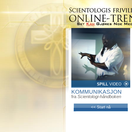
SPILL
VIDEO
KOMMUNIKASJON
fra
Scientologi-håndboken
<< Start nå