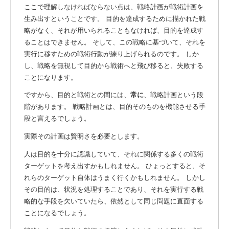
ここで理解しなければならない点は、戦略計画が戦術計画を
生み出すということです。
目的を達成するために描かれた戦
略がなく、それが用いられることもなければ、目的を達成す
ることはできません。 そして、この戦略に基づいて、それを
実行に移すための戦術行動が練り上げられるのです。 しか
し、戦略を無視して目的から戦術へと飛び移ると、失敗する
ことになります。
ですから、目的と戦術との間には、
常に
、戦略計画という段
階があります。
戦略計画とは、目的そのものを機能させる手
段と言えるでしょう。
実際その計画は賢明さを必要とします。
人は目的を十分に認識していて、それに関係する多くの戦術
ターゲットを考え出すかもしれません。 ひょっとすると、そ
れらのターゲット自体はうまく行くかもしれません。 しかし
その目的は、状況を処理することであり、それを実行する戦
略的な手段を欠いていたら、依然として同じ問題に直面する
ことになるでしょう。