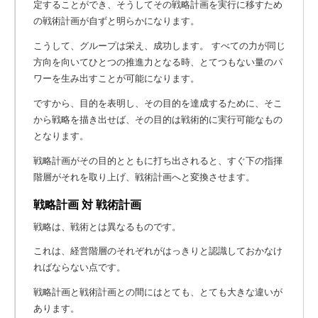
定することができ、そうしてその戦略計画を実行に移すため
の戦術計画が自ずと明らかになります。
こうして、グループは栄え、成功します。 すべての力が同じ
方向を向いてひとつの推進力となる時、とてつもない量のパ
ワーを生み出すことが可能になります。
ですから、目的を表明し、その目的を達成するために、そこ
から戦略を描き出せば、その目的は戦術的に実行可能なもの
となります。
戦略計画がその目的とともに打ち出されると、すぐ下の指揮
階層がそれを取り上げ、戦術計画へと変換させます。
戦略計画 対 戦術計画
戦略は、戦術とは異なるものです。
これは、経営階層のそれぞれがはっきりと認識しておかなけ
ればならない点です。
戦略計画と戦術計画との間にはとても、とても大きな違いが
あります。