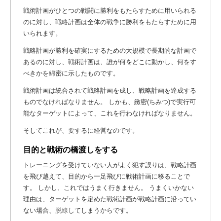
戦術計画がひとつの戦闘に勝利をもたらすために用いられる
のに対し、戦略計画は全体の戦争に勝利をもたらすために用
いられます。
戦略計画が勝利を確実にするための大規模で長期的な計画で
あるのに対し、戦術計画は、誰が何をどこに動かし、何をす
べきかを綿密に示したものです。
戦術計画は統合されて戦略計画を成し、戦略計画を達成する
ものでなければなりません。 しかも、緻密(ちみつ)で実行可
能なターゲットによって、これを行わなければなりません。
そしてこれが、要するに経営なのです。
目的と戦術の橋渡しをする
トレーニングを受けていない人がよく犯す誤りは、戦略計画
を飛び越えて、目的から一足飛びに戦術計画に移ることで
す。 しかし、これではうまく行きません。 うまくいかない
理由は、ターゲットを定めた戦術計画が戦略計画に沿ってい
ない場合、
脱線
してしまうからです。