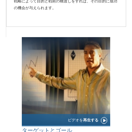
戦略によって目的と戦術の橋渡しをすれば、その目的に成功
の機会が与えられます。
ビデオを
再生する
ターゲットとゴール