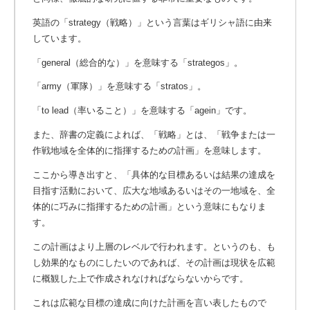
英語の「strategy（戦略）」という言葉はギリシャ語に由来
しています。
「general（総合的な）」を意味する「strategos」。
「army（軍隊）」を意味する「stratos」。
「to lead（率いること）」を意味する「agein」です。
また、辞書の定義によれば、「戦略」とは、「戦争または一
作戦地域を全体的に指揮するための計画」を意味します。
ここから導き出すと、「具体的な目標あるいは結果の達成を
目指す活動において、広大な地域あるいはその一地域を、全
体的に巧みに指揮するための計画」という意味にもなりま
す。
この計画はより上層のレベルで行われます。というのも、も
し効果的なものにしたいのであれば、その計画は現状を広範
に概観した上で作成されなければならないからです。
これは広範な目標の達成に向けた計画を言い表したもので