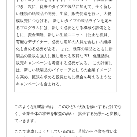
づき、次に、従来のタイプの製品に加えて、全く新し
い種類の紙製品の開発、生産、販売促進を行い、大規
模販売につなげる。 新しいタイプの製品ラインを定め
るプログラムには、新しく必要となる機械や設備とと
もに、資金調達、新しい生産ユニット（公正な役員、
有能なデザイナー、必要な追加の人員を含む）の組織
化も含める必要がある。 また、既存の製品とともに新
製品の量販を強力に推し進める広範なPR、促進活動、
販売キャンペーンも考慮する必要がある。 この計画に
は、新しい紙製品のパイオニアとしての企業イメージ
を高め、拡張を求める役員たちに機会を与えるような
キャンペーンも含まれる。
このような戦略計画は、このひどい状況を修正するだけでな
く、企業全体の将来を収益の高い、拡張する光景へと変換し
ていきます。
ここで達成しようとしているのは、苦境から企業を救い出