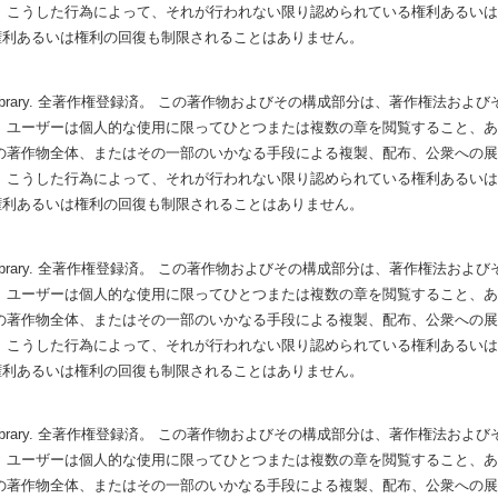
 こうした行為によって、それが行われない限り認められている権利あるい
権利あるいは権利の回復も制限されることはありません。
Hubbard Library. 全著作権登録済。 この著作物およびその構成部分は、著作権
 ユーザーは個人的な使用に限ってひとつまたは複数の章を閲覧すること、
の著作物全体、またはその一部のいかなる手段による複製、配布、公衆への
 こうした行為によって、それが行われない限り認められている権利あるい
権利あるいは権利の回復も制限されることはありません。
Hubbard Library. 全著作権登録済。 この著作物およびその構成部分は、著作権
 ユーザーは個人的な使用に限ってひとつまたは複数の章を閲覧すること、
の著作物全体、またはその一部のいかなる手段による複製、配布、公衆への
 こうした行為によって、それが行われない限り認められている権利あるい
権利あるいは権利の回復も制限されることはありません。
Hubbard Library. 全著作権登録済。 この著作物およびその構成部分は、著作権
 ユーザーは個人的な使用に限ってひとつまたは複数の章を閲覧すること、
の著作物全体、またはその一部のいかなる手段による複製、配布、公衆への