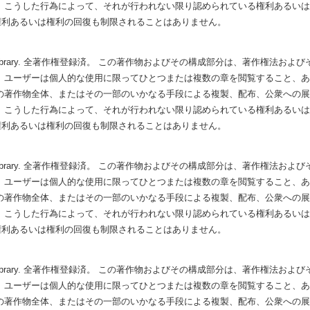
 こうした行為によって、それが行われない限り認められている権利あるい
権利あるいは権利の回復も制限されることはありません。
Hubbard Library. 全著作権登録済。 この著作物およびその構成部分は、著作権
 ユーザーは個人的な使用に限ってひとつまたは複数の章を閲覧すること、
の著作物全体、またはその一部のいかなる手段による複製、配布、公衆への
 こうした行為によって、それが行われない限り認められている権利あるい
権利あるいは権利の回復も制限されることはありません。
Hubbard Library. 全著作権登録済。 この著作物およびその構成部分は、著作権
 ユーザーは個人的な使用に限ってひとつまたは複数の章を閲覧すること、
の著作物全体、またはその一部のいかなる手段による複製、配布、公衆への
 こうした行為によって、それが行われない限り認められている権利あるい
権利あるいは権利の回復も制限されることはありません。
Hubbard Library. 全著作権登録済。 この著作物およびその構成部分は、著作権
 ユーザーは個人的な使用に限ってひとつまたは複数の章を閲覧すること、
の著作物全体、またはその一部のいかなる手段による複製、配布、公衆への