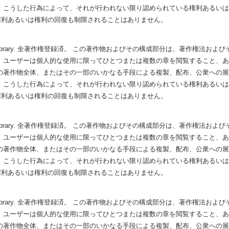
 こうした行為によって、それが行われない限り認められている権利あるい
権利あるいは権利の回復も制限されることはありません。
Hubbard Library. 全著作権登録済。 この著作物およびその構成部分は、著作権
 ユーザーは個人的な使用に限ってひとつまたは複数の章を閲覧すること、
の著作物全体、またはその一部のいかなる手段による複製、配布、公衆への
 こうした行為によって、それが行われない限り認められている権利あるい
権利あるいは権利の回復も制限されることはありません。
Hubbard Library. 全著作権登録済。 この著作物およびその構成部分は、著作権
 ユーザーは個人的な使用に限ってひとつまたは複数の章を閲覧すること、
の著作物全体、またはその一部のいかなる手段による複製、配布、公衆への
 こうした行為によって、それが行われない限り認められている権利あるい
権利あるいは権利の回復も制限されることはありません。
Hubbard Library. 全著作権登録済。 この著作物およびその構成部分は、著作権
 ユーザーは個人的な使用に限ってひとつまたは複数の章を閲覧すること、
の著作物全体、またはその一部のいかなる手段による複製、配布、公衆への