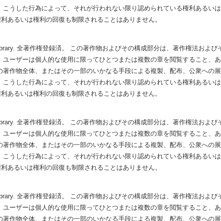
 こうした行為によって、それが行われない限り認められている権利あるい
権利あるいは権利の回復も制限されることはありません。
Hubbard Library. 全著作権登録済。 この著作物およびその構成部分は、著作権
 ユーザーは個人的な使用に限ってひとつまたは複数の章を閲覧すること、
の著作物全体、またはその一部のいかなる手段による複製、配布、公衆への
 こうした行為によって、それが行われない限り認められている権利あるい
権利あるいは権利の回復も制限されることはありません。
Hubbard Library. 全著作権登録済。 この著作物およびその構成部分は、著作権
 ユーザーは個人的な使用に限ってひとつまたは複数の章を閲覧すること、
の著作物全体、またはその一部のいかなる手段による複製、配布、公衆への
 こうした行為によって、それが行われない限り認められている権利あるい
権利あるいは権利の回復も制限されることはありません。
Hubbard Library. 全著作権登録済。 この著作物およびその構成部分は、著作権
 ユーザーは個人的な使用に限ってひとつまたは複数の章を閲覧すること、
の著作物全体、またはその一部のいかなる手段による複製、配布、公衆への