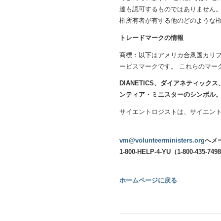
達も認可するものではありません。
権所有者が有する他のどのような
トレードマークの情報
商標：以下はアメリカ合衆国カリフォルニ
ービスマークです。 これらのマー
DIANETICS、ダイアネティックス、
ンティア・ミニスターのシンボル
サイエントロジストは、サイエン
vm@volunteerministers.org
へメ
1-800-HELP-4-YU（1-800-43
ホームページに戻る