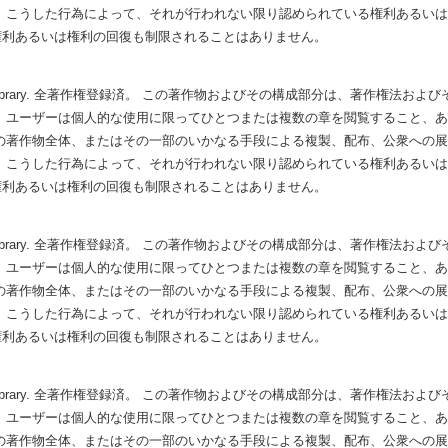
 こうした行為によって、それが行われない限り認められている権利あるい
権利あるいは権利の回復も制限されることはありません。
Hubbard Library. 全著作権登録済。 この著作物およびその構成部分は、著作権
 ユーザーは個人的な使用に限ってひとつまたは複数の章を閲覧すること、
の著作物全体、またはその一部のいかなる手段による複製、配布、公衆への
 こうした行為によって、それが行われない限り認められている権利あるい
権利あるいは権利の回復も制限されることはありません。
Hubbard Library. 全著作権登録済。 この著作物およびその構成部分は、著作権
 ユーザーは個人的な使用に限ってひとつまたは複数の章を閲覧すること、
の著作物全体、またはその一部のいかなる手段による複製、配布、公衆への
 こうした行為によって、それが行われない限り認められている権利あるい
権利あるいは権利の回復も制限されることはありません。
Hubbard Library. 全著作権登録済。 この著作物およびその構成部分は、著作権
 ユーザーは個人的な使用に限ってひとつまたは複数の章を閲覧すること、
の著作物全体、またはその一部のいかなる手段による複製、配布、公衆への