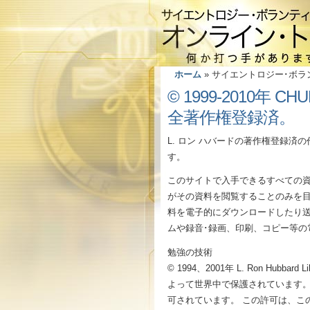
ホーム
»
サイエントロジー･ボラ
© 1999-2010年 CH
全著作権登録済。
L. ロン ハバードの著作権登録済の作
す。
このサイトで入手できるすべての資
がその資料を閲覧することのみを目
料を電子的にダウンロードしたり
ムや録音･録画、印刷、コピー等
勉強の技術
© 1994、2001年 L. Ron 
よって世界中で保護されています。
可されています。 この許可は、こ