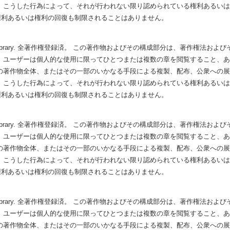
 こうした行為によって、それが行われない限り認められている権利あるい
権利あるいは権利の回復も制限されることはありません。
Hubbard Library. 全著作権登録済。 この著作物およびその構成部分は、著作権
 ユーザーは個人的な使用に限ってひとつまたは複数の章を閲覧すること、
の著作物全体、またはその一部のいかなる手段による複製、配布、公衆への
 こうした行為によって、それが行われない限り認められている権利あるい
権利あるいは権利の回復も制限されることはありません。
Hubbard Library. 全著作権登録済。 この著作物およびその構成部分は、著作権
 ユーザーは個人的な使用に限ってひとつまたは複数の章を閲覧すること、
の著作物全体、またはその一部のいかなる手段による複製、配布、公衆への
 こうした行為によって、それが行われない限り認められている権利あるい
権利あるいは権利の回復も制限されることはありません。
Hubbard Library. 全著作権登録済。 この著作物およびその構成部分は、著作権
 ユーザーは個人的な使用に限ってひとつまたは複数の章を閲覧すること、
の著作物全体、またはその一部のいかなる手段による複製、配布、公衆への