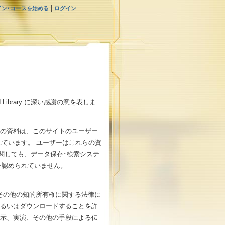
|
イン･コースを始める
ログイン
Library に深い感謝の意を表しま
この資料は、このサイトのユーザー
ています。 ユーザーはこれらの資
関しても、データ保存･検索システ
を認められていません。
法およびその他の知的所有権に関する法律に
あるいはダウンロードすることを許
展示、実演、その他の手段による伝