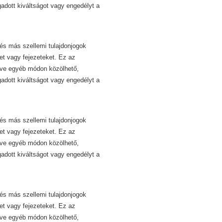
dott kiváltságot vagy engedélyt a
és más szellemi tulajdonjogok
et vagy fejezeteket. Ez az
etve egyéb módon közölhető,
dott kiváltságot vagy engedélyt a
és más szellemi tulajdonjogok
et vagy fejezeteket. Ez az
etve egyéb módon közölhető,
dott kiváltságot vagy engedélyt a
és más szellemi tulajdonjogok
et vagy fejezeteket. Ez az
etve egyéb módon közölhető,