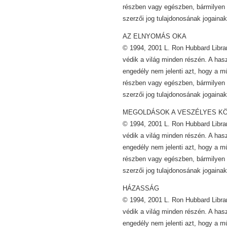
részben vagy egészben, bármilyen 
szerzői jog tulajdonosának jogainak
AZ ELNYOMÁS OKA
© 1994, 2001 L. Ron Hubbard Librar
védik a világ minden részén. A has
engedély nem jelenti azt, hogy a m
részben vagy egészben, bármilyen 
szerzői jog tulajdonosának jogainak
MEGOLDÁSOK A VESZÉLYES K
© 1994, 2001 L. Ron Hubbard Librar
védik a világ minden részén. A has
engedély nem jelenti azt, hogy a m
részben vagy egészben, bármilyen 
szerzői jog tulajdonosának jogainak
HÁZASSÁG
© 1994, 2001 L. Ron Hubbard Librar
védik a világ minden részén. A has
engedély nem jelenti azt, hogy a m