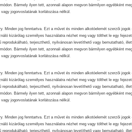
módon. Bármely ilyen tett, azonnali alapon megvon bármilyen egyébként mega
 vagy jogorvoslatának korlátozása nélkül.
y. Minden jog fenntartva. Ezt a művet és minden alkotóelemét szerzői jogok 
ználó kizárólag személyes használatra nézhet meg vagy tölthet le egy fejezet
ű reprodukálható, terjeszthető, nyilvánosan levetíthető vagy bemutatható, ill
módon. Bármely ilyen tett, azonnali alapon megvon bármilyen egyébként mega
 vagy jogorvoslatának korlátozása nélkül.
y. Minden jog fenntartva. Ezt a művet és minden alkotóelemét szerzői jogok 
ználó kizárólag személyes használatra nézhet meg vagy tölthet le egy fejezet
ű reprodukálható, terjeszthető, nyilvánosan levetíthető vagy bemutatható, ill
módon. Bármely ilyen tett, azonnali alapon megvon bármilyen egyébként mega
 vagy jogorvoslatának korlátozása nélkül.
y. Minden jog fenntartva. Ezt a művet és minden alkotóelemét szerzői jogok 
ználó kizárólag személyes használatra nézhet meg vagy tölthet le egy fejezet
ű reprodukálható, terjeszthető, nyilvánosan levetíthető vagy bemutatható, ill