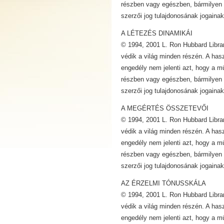
részben vagy egészben, bármilyen 
szerzői jog tulajdonosának jogainak
A LÉTEZÉS DINAMIKÁI
© 1994, 2001 L. Ron Hubbard Librar
védik a világ minden részén. A has
engedély nem jelenti azt, hogy a m
részben vagy egészben, bármilyen 
szerzői jog tulajdonosának jogainak
A MEGÉRTÉS ÖSSZETEVŐI
© 1994, 2001 L. Ron Hubbard Librar
védik a világ minden részén. A has
engedély nem jelenti azt, hogy a m
részben vagy egészben, bármilyen 
szerzői jog tulajdonosának jogainak
AZ ÉRZELMI TÓNUSSKÁLA
© 1994, 2001 L. Ron Hubbard Librar
védik a világ minden részén. A has
engedély nem jelenti azt, hogy a m