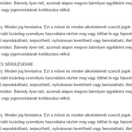
módon. Bármely ilyen tett, azonnali alapon megvon bármilyen egyébként mega
 vagy jogorvoslatának korlátozása nélkül.
y. Minden jog fenntartva. Ezt a művet és minden alkotóelemét szerzői jogok 
ználó kizárólag személyes használatra nézhet meg vagy tölthet le egy fejezet
ű reprodukálható, terjeszthető, nyilvánosan levetíthető vagy bemutatható, ill
módon. Bármely ilyen tett, azonnali alapon megvon bármilyen egyébként mega
 vagy jogorvoslatának korlátozása nélkül.
ÉS SÉRÜLÉSEKRE
y. Minden jog fenntartva. Ezt a művet és minden alkotóelemét szerzői jogok 
ználó kizárólag személyes használatra nézhet meg vagy tölthet le egy fejezet
ű reprodukálható, terjeszthető, nyilvánosan levetíthető vagy bemutatható, ill
módon. Bármely ilyen tett, azonnali alapon megvon bármilyen egyébként mega
 vagy jogorvoslatának korlátozása nélkül.
y. Minden jog fenntartva. Ezt a művet és minden alkotóelemét szerzői jogok 
ználó kizárólag személyes használatra nézhet meg vagy tölthet le egy fejezet
ű reprodukálható, terjeszthető, nyilvánosan levetíthető vagy bemutatható, ill