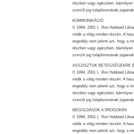
részben vagy egészben, bármilyen 
szerzői jog tulajdonosának jogainak
KOMMUNIKÁCIÓ
© 1994, 2001 L. Ron Hubbard Librar
védik a világ minden részén. A has
engedély nem jelenti azt, hogy a m
részben vagy egészben, bármilyen 
szerzői jog tulajdonosának jogainak
ASSZISZTOK BETEGSÉGEKRE 
© 1994, 2001 L. Ron Hubbard Librar
védik a világ minden részén. A has
engedély nem jelenti azt, hogy a m
részben vagy egészben, bármilyen 
szerzői jog tulajdonosának jogainak
MEGOLDÁSOK A DROGOKRA
© 1994, 2001 L. Ron Hubbard Librar
védik a világ minden részén. A has
engedély nem jelenti azt, hogy a m