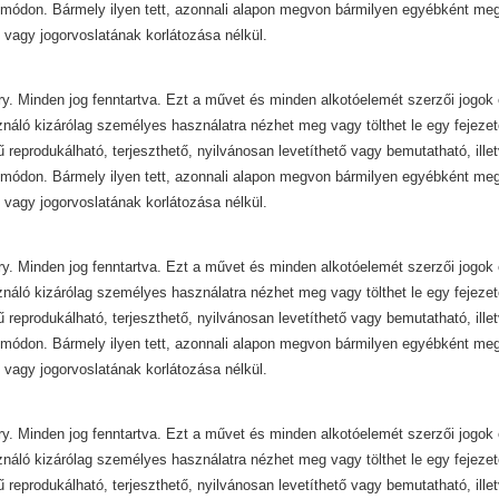
módon. Bármely ilyen tett, azonnali alapon megvon bármilyen egyébként mega
 vagy jogorvoslatának korlátozása nélkül.
y. Minden jog fenntartva. Ezt a művet és minden alkotóelemét szerzői jogok 
ználó kizárólag személyes használatra nézhet meg vagy tölthet le egy fejezet
ű reprodukálható, terjeszthető, nyilvánosan levetíthető vagy bemutatható, ill
módon. Bármely ilyen tett, azonnali alapon megvon bármilyen egyébként mega
 vagy jogorvoslatának korlátozása nélkül.
y. Minden jog fenntartva. Ezt a művet és minden alkotóelemét szerzői jogok 
ználó kizárólag személyes használatra nézhet meg vagy tölthet le egy fejezet
ű reprodukálható, terjeszthető, nyilvánosan levetíthető vagy bemutatható, ill
módon. Bármely ilyen tett, azonnali alapon megvon bármilyen egyébként mega
 vagy jogorvoslatának korlátozása nélkül.
y. Minden jog fenntartva. Ezt a művet és minden alkotóelemét szerzői jogok 
ználó kizárólag személyes használatra nézhet meg vagy tölthet le egy fejezet
ű reprodukálható, terjeszthető, nyilvánosan levetíthető vagy bemutatható, ill