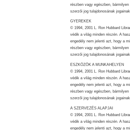
részben vagy egészben, bármilyen 
szerzői jog tulajdonosának jogainak
GYEREKEK
© 1994, 2001 L. Ron Hubbard Librar
védik a világ minden részén. A has
engedély nem jelenti azt, hogy a m
részben vagy egészben, bármilyen 
szerzői jog tulajdonosának jogainak
ESZKÖZÖK A MUNKAHELYEN
© 1994, 2001 L. Ron Hubbard Librar
védik a világ minden részén. A has
engedély nem jelenti azt, hogy a m
részben vagy egészben, bármilyen 
szerzői jog tulajdonosának jogainak
A SZERVEZÉS ALAPJAI
© 1994, 2001 L. Ron Hubbard Librar
védik a világ minden részén. A has
engedély nem jelenti azt, hogy a m