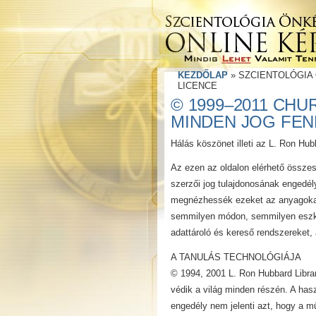
KEZDŐLAP
»
SZCIENTOLÓGIA
LICENCE
© 1999–2011 CH
MINDEN JOG FEN
Hálás köszönet illeti az L. Ron Hub
Az ezen az oldalon elérhető össze
szerzői jog tulajdonosának engedély
megnézhessék ezeket az anyagokat.
semmilyen módon, semmilyen eszkö
adattároló és kereső rendszereket, 
A TANULÁS TECHNOLÓGIÁJA
© 1994, 2001 L. Ron Hubbard Librar
védik a világ minden részén. A has
engedély nem jelenti azt, hogy a m