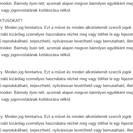
módon. Bármely ilyen tett, azonnali alapon megvon bármilyen egyébként mega
 vagy jogorvoslatának korlátozása nélkül.
IKTUSOKAT?
y. Minden jog fenntartva. Ezt a művet és minden alkotóelemét szerzői jogok 
ználó kizárólag személyes használatra nézhet meg vagy tölthet le egy fejezet
ű reprodukálható, terjeszthető, nyilvánosan levetíthető vagy bemutatható, ill
módon. Bármely ilyen tett, azonnali alapon megvon bármilyen egyébként mega
 vagy jogorvoslatának korlátozása nélkül.
y. Minden jog fenntartva. Ezt a művet és minden alkotóelemét szerzői jogok 
ználó kizárólag személyes használatra nézhet meg vagy tölthet le egy fejezet
ű reprodukálható, terjeszthető, nyilvánosan levetíthető vagy bemutatható, ill
módon. Bármely ilyen tett, azonnali alapon megvon bármilyen egyébként mega
 vagy jogorvoslatának korlátozása nélkül.
y. Minden jog fenntartva. Ezt a művet és minden alkotóelemét szerzői jogok 
ználó kizárólag személyes használatra nézhet meg vagy tölthet le egy fejezet
ű reprodukálható, terjeszthető, nyilvánosan levetíthető vagy bemutatható, ill