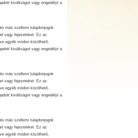
dott kiváltságot vagy engedélyt a
és más szellemi tulajdonjogok
et vagy fejezeteket. Ez az
etve egyéb módon közölhető,
dott kiváltságot vagy engedélyt a
és más szellemi tulajdonjogok
et vagy fejezeteket. Ez az
etve egyéb módon közölhető,
dott kiváltságot vagy engedélyt a
és más szellemi tulajdonjogok
et vagy fejezeteket. Ez az
etve egyéb módon közölhető,