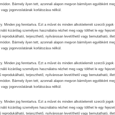
módon. Bármely ilyen tett, azonnali alapon megvon bármilyen egyébként mega
 vagy jogorvoslatának korlátozása nélkül.
y. Minden jog fenntartva. Ezt a művet és minden alkotóelemét szerzői jogok 
ználó kizárólag személyes használatra nézhet meg vagy tölthet le egy fejezet
ű reprodukálható, terjeszthető, nyilvánosan levetíthető vagy bemutatható, ill
módon. Bármely ilyen tett, azonnali alapon megvon bármilyen egyébként mega
 vagy jogorvoslatának korlátozása nélkül.
y. Minden jog fenntartva. Ezt a művet és minden alkotóelemét szerzői jogok 
ználó kizárólag személyes használatra nézhet meg vagy tölthet le egy fejezet
ű reprodukálható, terjeszthető, nyilvánosan levetíthető vagy bemutatható, ill
módon. Bármely ilyen tett, azonnali alapon megvon bármilyen egyébként mega
 vagy jogorvoslatának korlátozása nélkül.
y. Minden jog fenntartva. Ezt a művet és minden alkotóelemét szerzői jogok 
ználó kizárólag személyes használatra nézhet meg vagy tölthet le egy fejezet
ű reprodukálható, terjeszthető, nyilvánosan levetíthető vagy bemutatható, ill