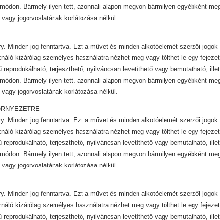
módon. Bármely ilyen tett, azonnali alapon megvon bármilyen egyébként mega
 vagy jogorvoslatának korlátozása nélkül.
y. Minden jog fenntartva. Ezt a művet és minden alkotóelemét szerzői jogok 
ználó kizárólag személyes használatra nézhet meg vagy tölthet le egy fejezet
ű reprodukálható, terjeszthető, nyilvánosan levetíthető vagy bemutatható, ill
módon. Bármely ilyen tett, azonnali alapon megvon bármilyen egyébként mega
 vagy jogorvoslatának korlátozása nélkül.
ÖRNYEZETRE
y. Minden jog fenntartva. Ezt a művet és minden alkotóelemét szerzői jogok 
ználó kizárólag személyes használatra nézhet meg vagy tölthet le egy fejezet
ű reprodukálható, terjeszthető, nyilvánosan levetíthető vagy bemutatható, ill
módon. Bármely ilyen tett, azonnali alapon megvon bármilyen egyébként mega
 vagy jogorvoslatának korlátozása nélkül.
y. Minden jog fenntartva. Ezt a művet és minden alkotóelemét szerzői jogok 
ználó kizárólag személyes használatra nézhet meg vagy tölthet le egy fejezet
ű reprodukálható, terjeszthető, nyilvánosan levetíthető vagy bemutatható, ill