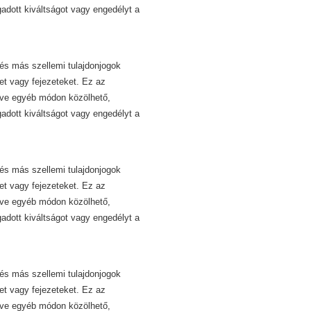
dott kiváltságot vagy engedélyt a
és más szellemi tulajdonjogok
et vagy fejezeteket. Ez az
etve egyéb módon közölhető,
dott kiváltságot vagy engedélyt a
és más szellemi tulajdonjogok
et vagy fejezeteket. Ez az
etve egyéb módon közölhető,
dott kiváltságot vagy engedélyt a
és más szellemi tulajdonjogok
et vagy fejezeteket. Ez az
etve egyéb módon közölhető,