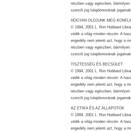
részben vagy egészben, bármilyen 
szerzői jog tulajdonosának jogainak
HOGYAN OLDJUNK MEG KONFL
© 1994, 2001 L. Ron Hubbard Librar
védik a világ minden részén. A has
engedély nem jelenti azt, hogy a m
részben vagy egészben, bármilyen 
szerzői jog tulajdonosának jogainak
TISZTESSÉG ÉS BECSÜLET
© 1994, 2001 L. Ron Hubbard Librar
védik a világ minden részén. A has
engedély nem jelenti azt, hogy a m
részben vagy egészben, bármilyen 
szerzői jog tulajdonosának jogainak
AZ ETIKA ÉS AZ ÁLLAPOTOK
© 1994, 2001 L. Ron Hubbard Librar
védik a világ minden részén. A has
engedély nem jelenti azt, hogy a m