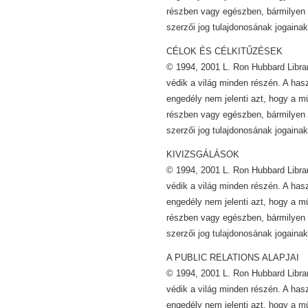
részben vagy egészben, bármilyen 
szerzői jog tulajdonosának jogainak
CÉLOK ÉS CÉLKITŰZÉSEK
© 1994, 2001 L. Ron Hubbard Librar
védik a világ minden részén. A has
engedély nem jelenti azt, hogy a m
részben vagy egészben, bármilyen 
szerzői jog tulajdonosának jogainak
KIVIZSGÁLÁSOK
© 1994, 2001 L. Ron Hubbard Librar
védik a világ minden részén. A has
engedély nem jelenti azt, hogy a m
részben vagy egészben, bármilyen 
szerzői jog tulajdonosának jogainak
A PUBLIC RELATIONS ALAPJAI
© 1994, 2001 L. Ron Hubbard Librar
védik a világ minden részén. A has
engedély nem jelenti azt, hogy a m