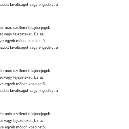
dott kiváltságot vagy engedélyt a
és más szellemi tulajdonjogok
et vagy fejezeteket. Ez az
etve egyéb módon közölhető,
dott kiváltságot vagy engedélyt a
és más szellemi tulajdonjogok
et vagy fejezeteket. Ez az
etve egyéb módon közölhető,
dott kiváltságot vagy engedélyt a
és más szellemi tulajdonjogok
et vagy fejezeteket. Ez az
etve egyéb módon közölhető,