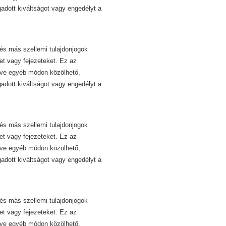
dott kiváltságot vagy engedélyt a
és más szellemi tulajdonjogok
et vagy fejezeteket. Ez az
etve egyéb módon közölhető,
dott kiváltságot vagy engedélyt a
és más szellemi tulajdonjogok
et vagy fejezeteket. Ez az
etve egyéb módon közölhető,
dott kiváltságot vagy engedélyt a
és más szellemi tulajdonjogok
et vagy fejezeteket. Ez az
etve egyéb módon közölhető,