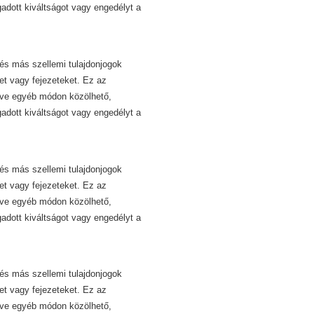
dott kiváltságot vagy engedélyt a
és más szellemi tulajdonjogok
et vagy fejezeteket. Ez az
etve egyéb módon közölhető,
dott kiváltságot vagy engedélyt a
és más szellemi tulajdonjogok
et vagy fejezeteket. Ez az
etve egyéb módon közölhető,
dott kiváltságot vagy engedélyt a
és más szellemi tulajdonjogok
et vagy fejezeteket. Ez az
etve egyéb módon közölhető,