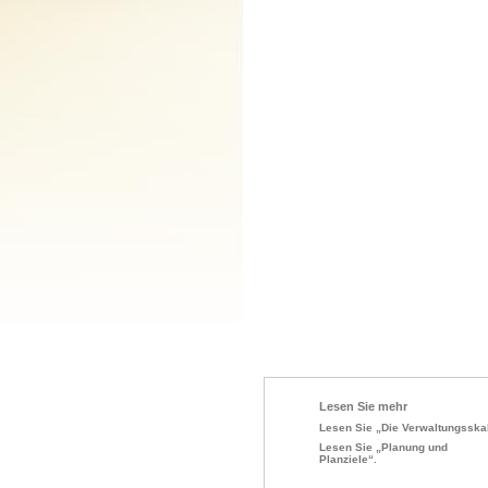
Lesen Sie mehr
Lesen Sie „Die Verwaltungsska
Lesen Sie „Planung und
Planziele“.