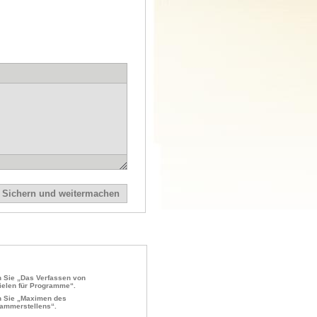
 Sie „Das Verfassen von
ielen für Programme“.
 Sie „Maximen des
ammerstellens“.