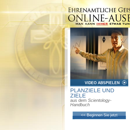
VIDEO ABSPIELEN
PLANZIELE UND
ZIELE
aus dem
Scientology-
Handbuch
<< Beginnen Sie jetzt