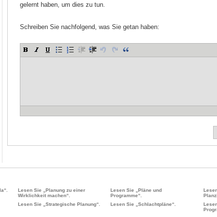
gelernt haben, um dies zu tun.
Schreiben Sie nachfolgend, was Sie getan haben:
la“.
Lesen Sie „Planung zu einer
Lesen Sie „Pläne und
Lesen
Wirklichkeit machen“.
Programme“.
Planz
Lesen Sie „Strategische Planung“.
Lesen Sie „Schlachtpläne“.
Lesen
Progr