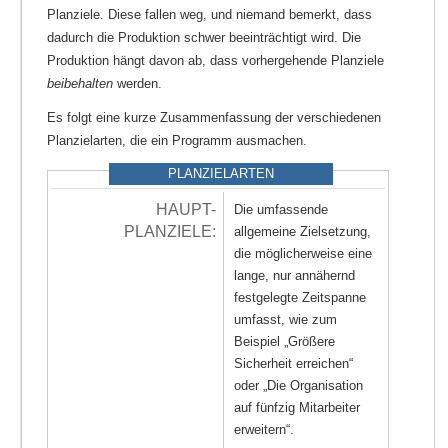
Planziele. Diese fallen weg, und niemand bemerkt, dass
dadurch die Produktion schwer beeinträchtigt wird. Die
Produktion hängt davon ab, dass vorhergehende Planziele
beibehalten
werden.
Es folgt eine kurze Zusammenfassung der verschiedenen
Planzielarten, die ein Programm ausmachen.
PLANZIELARTEN
HAUPT-
Die umfassende
PLANZIELE:
allgemeine Zielsetzung,
die möglicherweise eine
lange, nur annähernd
festgelegte Zeitspanne
umfasst, wie zum
Beispiel „Größere
Sicherheit erreichen“
oder „Die Organisation
auf fünfzig Mitarbeiter
erweitern“.