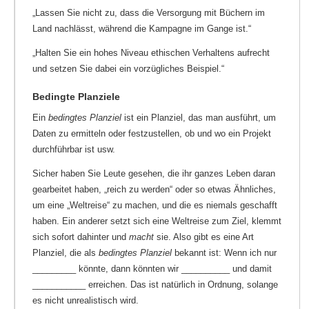
„Lassen Sie nicht zu, dass die Versorgung mit Büchern im
Land nachlässt, während die Kampagne im Gange ist.“
„Halten Sie ein hohes Niveau ethischen Verhaltens aufrecht
und setzen Sie dabei ein vorzügliches Beispiel.“
Bedingte Planziele
Ein
bedingtes Planziel
ist ein Planziel, das man ausführt, um
Daten zu ermitteln oder festzustellen, ob und wo ein Projekt
durchführbar ist usw.
Sicher haben Sie Leute gesehen, die ihr ganzes Leben daran
gearbeitet haben, „reich zu werden“ oder so etwas Ähnliches,
um eine „Weltreise“ zu machen, und die es niemals geschafft
haben. Ein anderer setzt sich eine Weltreise zum Ziel, klemmt
sich sofort dahinter und
macht
sie. Also gibt es eine Art
Planziel, die als
bedingtes Planziel
bekannt ist: Wenn ich nur
_________ könnte, dann könnten wir __________ und damit
___________ erreichen. Das ist natürlich in Ordnung, solange
es nicht unrealistisch wird.