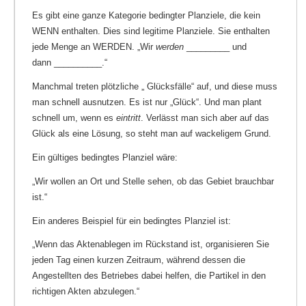
Es gibt eine ganze Kategorie bedingter Planziele, die kein
WENN enthalten. Dies sind legitime Planziele. Sie enthalten
jede Menge an WERDEN. „Wir
werden
_________ und
dann __________.“
Manchmal treten plötzliche „ Glücksfälle“ auf, und diese muss
man schnell ausnutzen. Es ist nur „Glück“. Und man plant
schnell um, wenn es
eintritt
. Verlässt man sich aber auf das
Glück als eine Lösung, so steht man auf wackeligem Grund.
Ein gültiges bedingtes Planziel wäre:
„Wir wollen an Ort und Stelle sehen, ob das Gebiet brauchbar
ist.“
Ein anderes Beispiel für ein bedingtes Planziel ist:
„Wenn das Aktenablegen im Rückstand ist, organisieren Sie
jeden Tag einen kurzen Zeitraum, während dessen die
Angestellten des Betriebes dabei helfen, die Partikel in den
richtigen Akten abzulegen.“