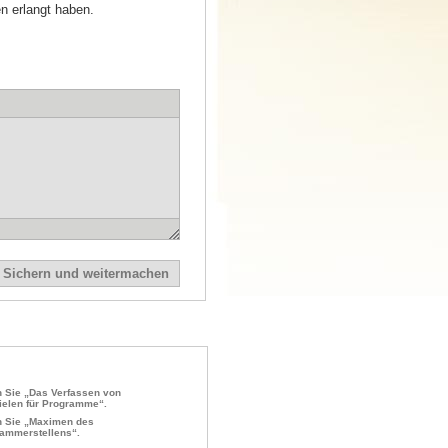
n erlangt haben.
 Sie „Das Verfassen von
ielen für Programme“.
 Sie „Maximen des
ammerstellens“.