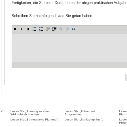
Fertigkeiten, die Sie beim Durchführen der obigen praktischen Aufgabe
Schreiben Sie nachfolgend, was Sie getan haben:
la“.
Lesen Sie „Planung zu einer
Lesen Sie „Pläne und
Lesen
Wirklichkeit machen“.
Programme“.
Planz
Lesen Sie „Strategische Planung“.
Lesen Sie „Schlachtpläne“.
Lesen
Progr