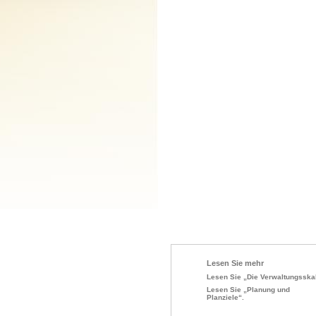
Lesen Sie mehr
Lesen Sie „Die Verwaltungsska
Lesen Sie „Planung und
Planziele“.