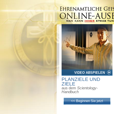
VIDEO ABSPIELEN
PLANZIELE UND
ZIELE
aus dem
Scientology-
Handbuch
<< Beginnen Sie jetzt