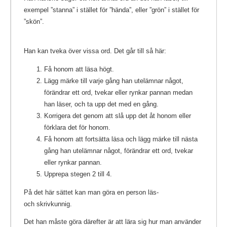
exempel ”stanna” i stället för ”hända”, eller ”grön” i stället för
”skön”.
Han kan tveka över vissa ord. Det går till så här:
Få honom att läsa högt.
Lägg märke till varje gång han utelämnar något,
förändrar ett ord, tvekar eller rynkar pannan medan
han läser, och ta upp det med en gång.
Korrigera det genom att slå upp det åt honom eller
förklara det för honom.
Få honom att fortsätta läsa och lägg märke till nästa
gång han utelämnar något, förändrar ett ord, tvekar
eller rynkar pannan.
Upprepa stegen 2 till 4.
På det här sättet kan man göra en person läs-
och skrivkunnig.
Det han måste göra därefter är att lära sig hur man använder